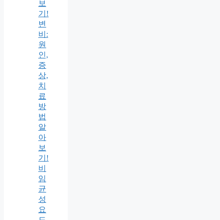
보
기!
변
비:
원
인,
증
상,
치
료
방
법
알
아
보
기!
비
임
균
성
요
도