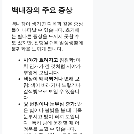
백내장의 주요 증상
백내장이 생기면 다음과 같은 증상
들이 나타날 수 있습니다. 초기에
는 별다른 증상을 느끼지 못할 수
도 있지만, 진행될수록 일상생활에
불편함을 느끼게 됩니다.
시야가 흐려지고 침침함
: 마
치 안개가 낀 것처럼 시야가
뿌옇게 보입니다.
색상이 왜곡되거나 변해 보
임
: 색이 바래거나 노랗거나
갈색빛으로 보일 수 있습니
다.
빛 번짐이나 눈부심 증가
: 밝
은 빛이나 불빛을 볼 때 더욱
눈부시고 빛이 퍼져 보입니
다 . 특히 밤에 운전할 때 어
려움을 느낄 수 있습니다.