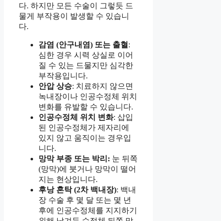
다. 하지만 모든 수술이 그렇듯 드
물게 부작용이 발생할 수 있습니
다.
감염 (안구내염) 또는 출혈
:
심한 경우 시력 상실로 이어
질 수 있는 드물지만 심각한
부작용입니다.
안압 상승
: 치료하지 않으면
녹내장이나 인공수정체 위치
변화를 유발할 수 있습니다.
인공수정체 위치 변화
: 삽입
된 인공수정체가 제자리에
있지 않고 움직이는 경우입
니다.
망막 부종 또는 박리:
눈 뒤쪽
(망막)에 붓거나 망막이 떨어
지는 현상입니다.
후낭 혼탁 (2차 백내장)
: 백내
장 수술 후 몇 달 또는 몇 년
후에 인공수정체를 지지하기
위해 남겨둔 수정체 뒤쪽 막