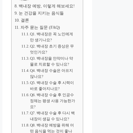
백내장 예방, 이렇게 해보세요!
눈 건강을 지키는 음식들
결론
자주 묻는 질문 (FAQ)
Q1. 백내장은 꼭 노인에게
만 생기나요?
Q2. 백내장 초기 증상은 무
엇인가요?
Q3. 백내장을 안약이나 약
물로 치료할 수 있나요?
Q4. 백내장 수술은 아프지
않나요?
Q5. 백내장 수술 후 시력이
바로 좋아지나요?
Q6. 백내장 수술 후 인공수
정체는 평생 사용 가능한가
요?
Q7. 백내장 수술 후 다시 백
내장이 생길 수 있나요?
Q8. 백내장 예방을 위해 어
떤 음식을 먹는 것이 좋나