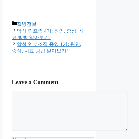
Categories
질병정보
악성 림프종 4기: 원인, 증상, 치
료 방법 알아보기!
악성 연부조직 종양 1기: 원인,
증상, 치료 방법 알아보기!
Leave a Comment
Comment