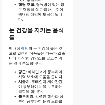
혈당 조절
: 당뇨병이 있는 경
우 혈당을 잘 관리하는 것이
백내장 예방에 도움이 됩니
다.
눈 건강을 지키는 음식
들
백내장
예방
과 눈 건강에 좋은 것
으로 알려진 식품들은 다음과 같습
니다. 다양한 영양소를 골고루 먹
는 것이 중요합니다.
당근
: 비타민 A가 풍부하여
시력 보호에 도움을 줍니다.
시금치
: 루테인과 제아잔틴
이 풍부하여 눈을 보호하는
역할을 합니다.
블루베리
: 강력한 항산화 성
분이 풍부하여 눈의 노화를