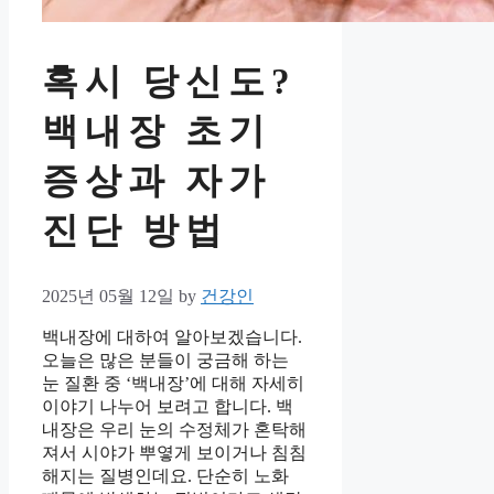
혹시 당신도?
백내장 초기
증상과 자가
진단 방법
2025년 05월 12일
by
건강인
백내장에 대하여 알아보겠습니다.
오늘은 많은 분들이 궁금해 하는
눈 질환 중 ‘백내장’에 대해 자세히
이야기 나누어 보려고 합니다. 백
내장은 우리 눈의 수정체가 혼탁해
져서 시야가 뿌옇게 보이거나 침침
해지는 질병인데요. 단순히 노화