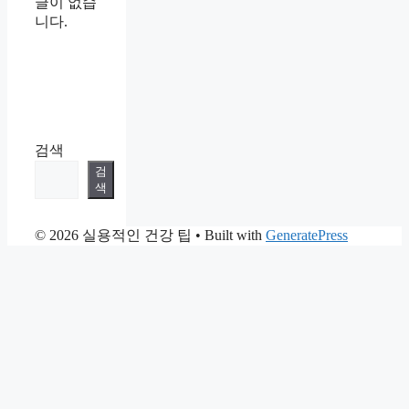
글이 없습
니다.
검색
검
색
© 2026 실용적인 건강 팁
• Built with
GeneratePress