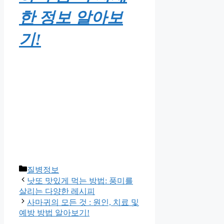
한 정보 알아보
기!
Categories
질병정보
낫또 맛있게 먹는 방법: 풍미를
살리는 다양한 레시피
사마귀의 모든 것 : 원인, 치료 및
예방 방법 알아보기!