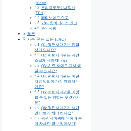
(Aldara)
트리클로로아세틱산
(TCA)
레티노이드 연고
기타 항바이러스 연고
주의사항
결론
자주 묻는 질문 (FAQ)
Q1: 평편사마귀는 전염
성이 있나요?
Q2: 평편사마귀는 자연
스럽게 사라지나요?
Q3: 치료 후에도 다시 생
길 수 있나요?
Q4: 평편사마귀는 어떤
치료 방법이 가장 효과적인
가요?
Q5: 평편사마귀를 예방
할 수 있는 방법은 무엇인가
요?
Q6: 평편사마귀가 생기
면 어떻게 해야 하나요?
평편 사마귀에 대하여 좀
더 자세한 정보 알아보기!