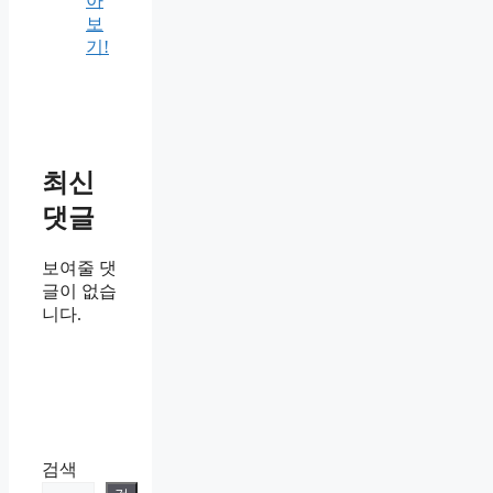
아
보
기!
최신
댓글
보여줄 댓
글이 없습
니다.
검색