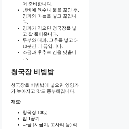
어 준비합니다.
냄비에 육수나 물을 끓인 후,
양파와 마늘을 넣고 끓입니
다.
양파가 익으면 청국장을 넣
고 잘 풀어줍니다.
두부와 대파, 고추를 넣고 5-
10분간 더 끓입니다.
소금과 후추로 간을 맞춥니
다.
청국장 비빔밥
청국장을 비빔밥에 넣으면 영양가
가 높아지고 맛도 풍부해집니다.
재료:
청국장 100g
밥 1공기
나물 (시금치, 고사리 등) 적