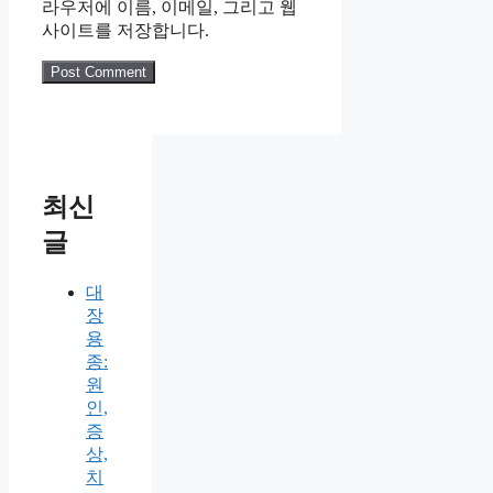
라우저에 이름, 이메일, 그리고 웹
사이트를 저장합니다.
최신
글
대
장
용
종:
원
인,
증
상,
치