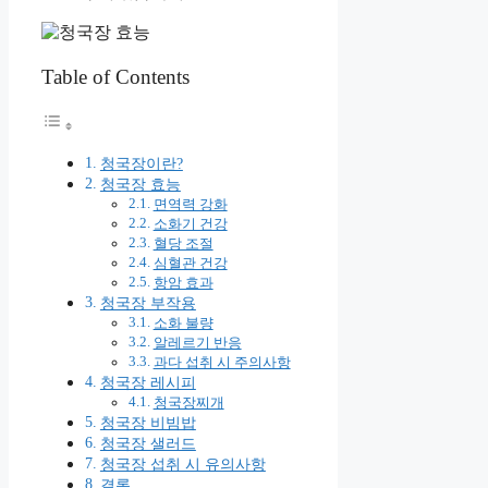
Table of Contents
청국장이란?
청국장 효능
면역력 강화
소화기 건강
혈당 조절
심혈관 건강
항암 효과
청국장 부작용
소화 불량
알레르기 반응
과다 섭취 시 주의사항
청국장 레시피
청국장찌개
청국장 비빔밥
청국장 샐러드
청국장 섭취 시 유의사항
결론