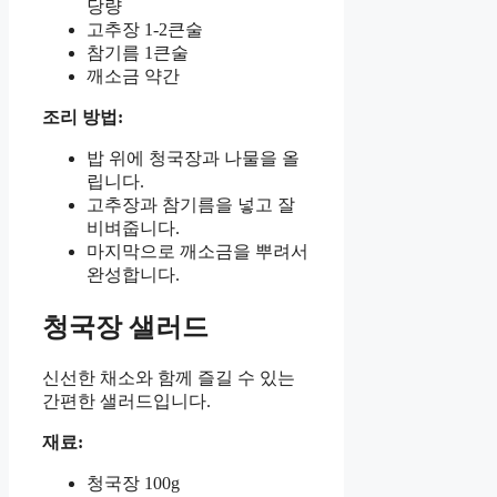
당량
고추장 1-2큰술
참기름 1큰술
깨소금 약간
조리 방법:
밥 위에 청국장과 나물을 올
립니다.
고추장과 참기름을 넣고 잘
비벼줍니다.
마지막으로 깨소금을 뿌려서
완성합니다.
청국장 샐러드
신선한 채소와 함께 즐길 수 있는
간편한 샐러드입니다.
재료:
청국장 100g