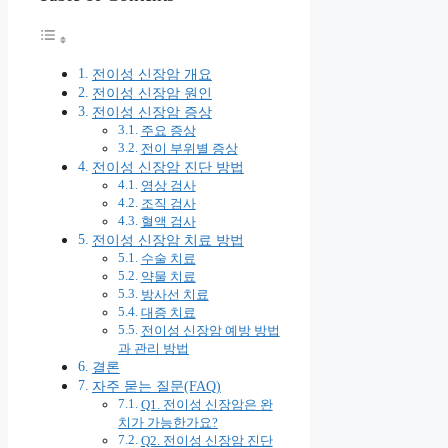
전이성 신장암 개요
전이성 신장암 원인
전이성 신장암 증상
주요 증상
전이 부위별 증상
전이성 신장암 진단 방법
영상 검사
조직 검사
혈액 검사
전이성 신장암 치료 방법
수술 치료
약물 치료
방사선 치료
대증 치료
전이성 신장암 예방 방법
과 관리 방법
결론
자주 묻는 질문(FAQ)
Q1. 전이성 신장암은 완
치가 가능한가요?
Q2. 전이성 신장암 진단