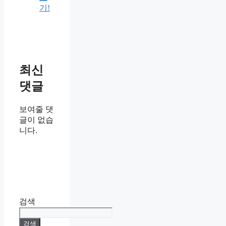
기!
최신
댓글
보여줄 댓
글이 없습
니다.
검색
검색