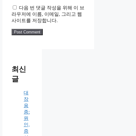
다음 번 댓글 작성을 위해 이 브
라우저에 이름, 이메일, 그리고 웹
사이트를 저장합니다.
최신
글
대
장
용
종:
원
인,
증