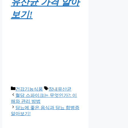
유산균 가격 알아
보기!
Categories
Tags
건강기능식품
장내유산균
혈당 스파이크는 무엇인가?: 이
해와 관리 방법
당뇨에 좋은 음식과 당뇨 합병증
알아보기!