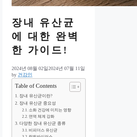
장내 유산균
에 대한 완벽
한 가이드!
2024년 08월 02일
2024년 07월 11일
by
건강인
Table of Contents
장내 유산균이란?
장내 유산균 중요성
소화 건강에 미치는 영향
면역 체계 강화
다양한 장내 유산균 종류
비피더스 유산균
락토바실러스