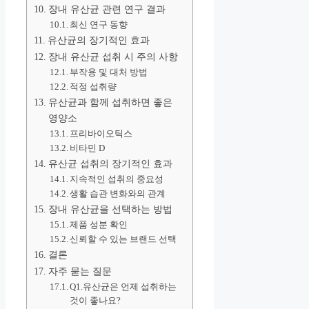
장내 유산균 관련 연구 결과
최신 연구 동향
유산균의 장기적인 효과
장내 유산균 섭취 시 주의 사항
부작용 및 대처 방법
적정 섭취량
유산균과 함께 섭취하면 좋은
영양소
프리바이오틱스
비타민 D
유산균 섭취의 장기적인 효과
지속적인 섭취의 중요성
생활 습관 변화와의 관계
장내 유산균을 선택하는 방법
제품 성분 확인
신뢰할 수 있는 브랜드 선택
결론
자주 묻는 질문
Q1.유산균은 언제 섭취하는
것이 좋나요?