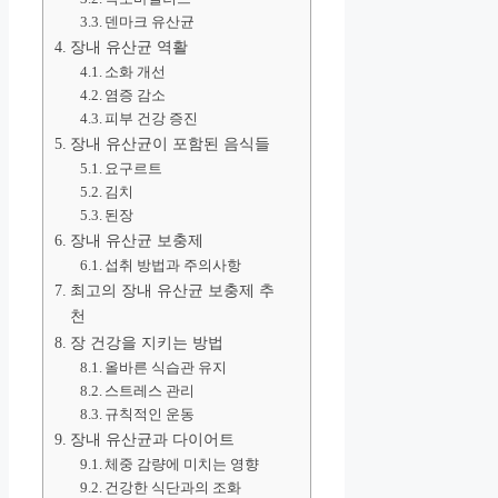
덴마크 유산균
장내 유산균 역활
소화 개선
염증 감소
피부 건강 증진
장내 유산균이 포함된 음식들
요구르트
김치
된장
장내 유산균 보충제
섭취 방법과 주의사항
최고의 장내 유산균 보충제 추
천
장 건강을 지키는 방법
올바른 식습관 유지
스트레스 관리
규칙적인 운동
장내 유산균과 다이어트
체중 감량에 미치는 영향
건강한 식단과의 조화