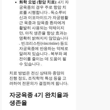
화학 요법 (항암 치료)
: 4기 자
궁육종의 경우 주로 항암 치
료를 시행합니다 . 독소루비
신과 이포마이드가 자궁평활
근 육종과 암육종 환자에게
활발히 사용되는 약제이지
만, 아직 생존율 향상 효과는
명확히 밝혀지지 않았습니다
. 빈크리스틴(vincristine) 등도
자궁육종에 반응하는 약제로
알려져 있습니다 . 복부와 폐
전이를 줄이는 데 도움이 될
수 있습니다 .
치료 방법은 전신 상태와 종양의
진행 정도, 조직학적 특성 등을 고
려하여 전문의가 결정하게 됩니다.
자궁육종 4기 완치율과
생존율