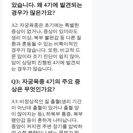
았습니다. 왜 4기에 발견되는
경우가 많은가요?
A2: 자궁육종은 초기에는 특별한
증상이 없거나, 증상이 있더라도
생리 이상, 복부 불편감 등 다른 질
환과 혼동될 수 있는 비특이적인
경우가 많습니다. 또한, 비교적 드
문 암이라 조기 진단이 쉽지 않아,
암이 상당히 진행된 4기에 발견되
는 경우가 많습니다.
Q3: 자궁육종 4기의 주요 증
상은 무엇인가요?
A3: 비정상적인 질 출혈(생리 기간
이 아닌데 출혈이 있거나 출혈 양
이 많아지는 등), 하복부 통증, 복부
팽만감 등이 흔하게 나타납니다.
종양이 커지면 주변 장기를 압박하
여 소화 불량이나 배뇨 문제가 발