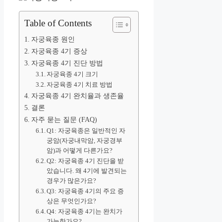
Table of Contents
자궁육종 원인
자궁육종 4기 증상
자궁육종 4기 진단 방법
자궁육종 4기 크기
자궁육종 4기 치료 방법
자궁육종 4기 완치율과 생존율
결론
자주 묻는 질문 (FAQ)
Q1: 자궁육종은 일반적인 자
궁암(자궁내막암, 자궁경부
암)과 어떻게 다른가요?
Q2: 자궁육종 4기 진단을 받
았습니다. 왜 4기에 발견되는
경우가 많은가요?
Q3: 자궁육종 4기의 주요 증
상은 무엇인가요?
Q4: 자궁육종 4기는 완치가
가능한가요?