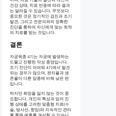
건강 상태, 치료 반응에 따라 결과
는 달라질 수 있습니다. 무엇보다
중요한 것은 정기적인 검진과 조기
발견, 그리고 전문의와의 정확한
진단을 통하여 자신에게 맞는 최적
의 치료를 받는 것입니다.
결론
자궁육종 4기는 자궁에 발생하는
드물고 진행된 악성 종양입니다.
조기 진단이 어려워 4기에서 발견
되는 경우가 많으며, 완치율과 생
존율이 다른 암종에 비해 낮은 편
입니다.
하지만 희망을 잃지 않는 것이 중
요합니다. 개인의 특성과 암의 진
행 상태를 고려한 맞춤형 치료(수
술, 방사선, 항암)와 지속적인 관리
를 통해 예후를 개선할 수 있습니