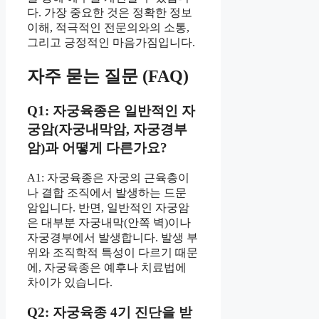
다. 가장 중요한 것은 정확한 정보
이해, 적극적인 전문의와의 소통,
그리고 긍정적인 마음가짐입니다.
자주 묻는 질문 (FAQ)
Q1: 자궁육종은 일반적인 자
궁암(자궁내막암, 자궁경부
암)과 어떻게 다른가요?
A1: 자궁육종은 자궁의 근육층이
나 결합 조직에서 발생하는 드문
암입니다. 반면, 일반적인 자궁암
은 대부분 자궁내막(안쪽 벽)이나
자궁경부에서 발생합니다. 발생 부
위와 조직학적 특성이 다르기 때문
에, 자궁육종은 예후나 치료법에
차이가 있습니다.
Q2: 자궁육종 4기 진단을 받