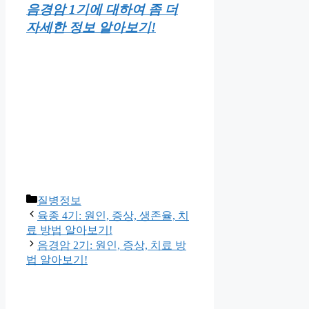
음경암 1기에 대하여 좀 더
자세한 정보 알아보기!
Categories
질병정보
육종 4기: 원인, 증상, 생존율, 치
료 방법 알아보기!
음경암 2기: 원인, 증상, 치료 방
법 알아보기!