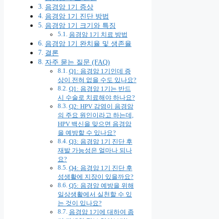
음경암 1기 증상
음경암 1기 진단 방법
음경암 1기 크기와 특징
음경암 1기 치료 방법
음경암 1기 완치율 및 생존율
결론
자주 묻는 질문 (FAQ)
Q1: 음경암 1기인데 증
상이 전혀 없을 수도 있나요?
Q1: 음경암 1기는 반드
시 수술로 치료해야 하나요?
Q2: HPV 감염이 음경암
의 주요 원인이라고 하는데,
HPV 백신을 맞으면 음경암
을 예방할 수 있나요?
Q3: 음경암 1기 진단 후
재발 가능성은 얼마나 되나
요?
Q4: 음경암 1기 진단 후
성생활에 지장이 있을까요?
Q5: 음경암 예방을 위해
일상생활에서 실천할 수 있
는 것이 있나요?
음경암 1기에 대하여 좀