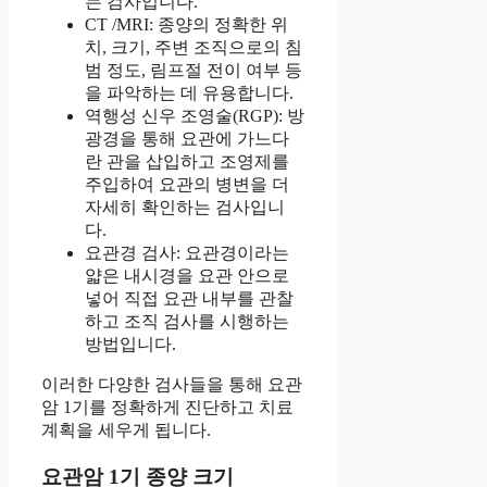
는 검사입니다.
CT /MRI: 종양의 정확한 위
치, 크기, 주변 조직으로의 침
범 정도, 림프절 전이 여부 등
을 파악하는 데 유용합니다.
역행성 신우 조영술(RGP): 방
광경을 통해 요관에 가느다
란 관을 삽입하고 조영제를
주입하여 요관의 병변을 더
자세히 확인하는 검사입니
다.
요관경 검사: 요관경이라는
얇은 내시경을 요관 안으로
넣어 직접 요관 내부를 관찰
하고 조직 검사를 시행하는
방법입니다.
이러한 다양한 검사들을 통해 요관
암 1기를 정확하게 진단하고 치료
계획을 세우게 됩니다.
요관암 1기 종양 크기