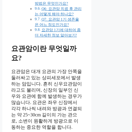
방법은 무엇인가요?
Q6: 요관암 치료 후 관리
는 어떻게 해야 하나요?
Q7: 요관암 1기 생존율
은 어느 정도인가요?
요관암 1기에 대하여 좀
더 자세한 정보 알아보기!
요관암이란 무엇일까
요?
요관암은 대개 요관의 가장 안쪽을
둘러싸고 있는 상피세포에서 발생
하는 암입니다. 흔히 신우요관암이
라고도 불리며, 신장의 일부인 신
우와 요관에 함께 발생하는 경우가
많습니다. 요관은 좌우 신장에서
각각 하나씩 내려와 방광과 연결되
는 약 25~30cm 길이의 가는 관으
로, 소변이 원활하게 방광으로 이
동하는 중요한 역할을 합니다.