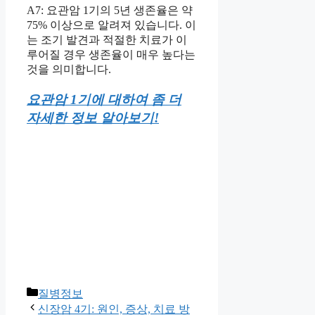
A7: 요관암 1기의 5년 생존율은 약
75% 이상으로 알려져 있습니다. 이
는 조기 발견과 적절한 치료가 이
루어질 경우 생존율이 매우 높다는
것을 의미합니다.
요관암 1기에 대하여 좀 더
자세한 정보 알아보기!
Categories
질병정보
신장암 4기: 원인, 증상, 치료 방