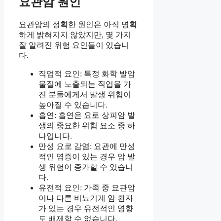
요관암 원인
요관암의 정확한 원인은 아직 명확
하게 밝혀지지 않았지만, 몇 가지
잘 알려진 위험 요인들이 있습니
다.
직업적 요인: 특정 화학 발암
물질에 노출되는 직업을 가
진 분들에게서 발생 위험이
높아질 수 있습니다.
흡연: 흡연은 요로 상피암 발
생의 중요한 위험 요소 중 하
나입니다.
만성 요로 감염: 요관에 만성
적인 염증이 있는 경우 암 발
생 위험이 증가할 수 있습니
다.
유전적 요인: 가족 중 요관암
이나 다른 비뇨기계 암 환자
가 있는 경우 유전적인 영향
도 배제할 수 없습니다.