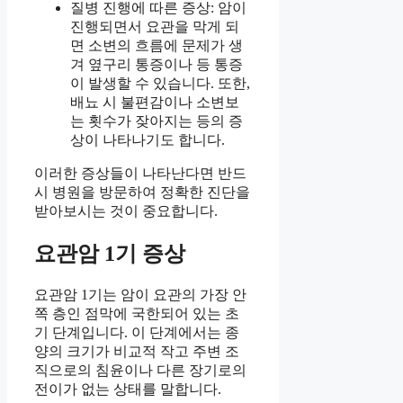
질병 진행에 따른 증상: 암이
진행되면서 요관을 막게 되
면 소변의 흐름에 문제가 생
겨 옆구리 통증이나 등 통증
이 발생할 수 있습니다. 또한,
배뇨 시 불편감이나 소변보
는 횟수가 잦아지는 등의 증
상이 나타나기도 합니다.
이러한 증상들이 나타난다면 반드
시 병원을 방문하여 정확한 진단을
받아보시는 것이 중요합니다.
요관암 1기 증상
요관암 1기는 암이 요관의 가장 안
쪽 층인 점막에 국한되어 있는 초
기 단계입니다. 이 단계에서는 종
양의 크기가 비교적 작고 주변 조
직으로의 침윤이나 다른 장기로의
전이가 없는 상태를 말합니다.