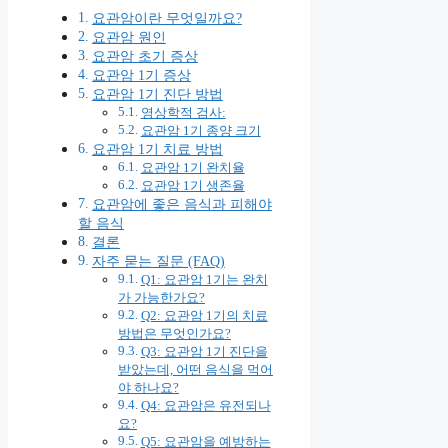
요관암이란 무엇일까요?
요관암 원인
요관암 초기 증상
요관암 1기 증상
요관암 1기 진단 방법
영상학적 검사:
요관암 1기 종양 크기
요관암 1기 치료 방법
요관암 1기 완치율
요관암 1기 생존율
요관암에 좋은 음식과 피해야
할 음식
결론
자주 묻는 질문 (FAQ)
Q1: 요관암 1기는 완치
가 가능한가요?
Q2: 요관암 1기의 치료
방법은 무엇인가요?
Q3: 요관암 1기 진단을
받았는데, 어떤 음식을 먹어
야 하나요?
Q4: 요관암은 유전되나
요?
Q5: 요관암을 예방하는