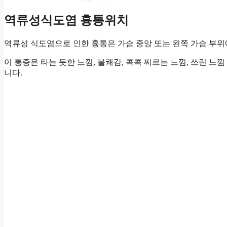
역류성식도염 흉통위치
역류성 식도염으로 인한 흉통은 가슴 중앙 또는 왼쪽 가슴 부위
이 통증은 타는 듯한 느낌, 불쾌감, 콕콕 찌르는 느낌, 쓰린 느
니다.