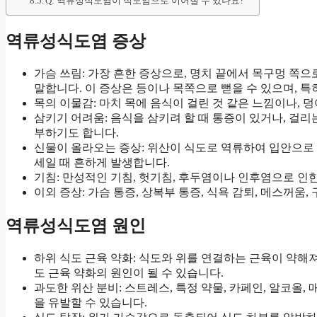
Q: 역류성식도염이 식도암으로 이어질 수 있나요?
역류성식도염 증상
가슴 쓰림: 가장 흔한 증상으로, 명치 끝에서 목구멍 쪽으
말합니다. 이 증상은 등이나 목쪽으로 뻗을 수 있으며, 특
목의 이물감: 마치 목에 음식이 걸린 것 같은 느낌이나, 
삼키기 어려움: 음식을 삼키려 할 때 통증이 있거나, 걸리
부하기도 합니다.
신물이 올라오는 증상: 위산이 식도로 역류하여 입안으로 
세일 때 흔하게 발생합니다.
기침: 만성적인 기침, 헛기침, 후두염이나 인후염으로 인한
이외 증상: 가슴 통증, 상복부 통증, 식욕 감퇴, 메스꺼움,
역류성식도염 원인
하위 식도 근육 약화: 식도와 위를 연결하는 근육이 약해져
도 근육 약화의 원인이 될 수 있습니다.
과도한 위산 분비: 스트레스, 특정 약물, 카페인, 알코올,
을 유발할 수 있습니다.