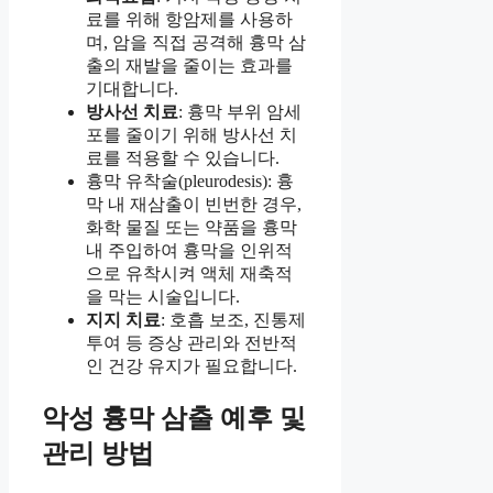
료를 위해 항암제를 사용하
며, 암을 직접 공격해 흉막 삼
출의 재발을 줄이는 효과를
기대합니다.
방사선 치료
: 흉막 부위 암세
포를 줄이기 위해 방사선 치
료를 적용할 수 있습니다.
흉막 유착술(pleurodesis): 흉
막 내 재삼출이 빈번한 경우,
화학 물질 또는 약품을 흉막
내 주입하여 흉막을 인위적
으로 유착시켜 액체 재축적
을 막는 시술입니다.
지지 치료
: 호흡 보조, 진통제
투여 등 증상 관리와 전반적
인 건강 유지가 필요합니다.
악성 흉막 삼출 예후 및
관리 방법