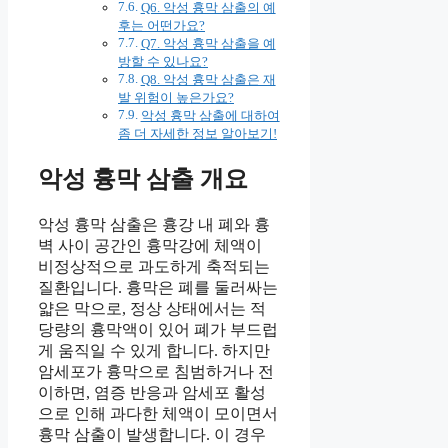
Q6. 악성 흉막 삼출의 예
후는 어떤가요?
Q7. 악성 흉막 삼출을 예
방할 수 있나요?
Q8. 악성 흉막 삼출은 재
발 위험이 높은가요?
악성 흉막 삼출에 대하여
좀 더 자세한 정보 알아보기!
악성 흉막 삼출 개요
악성 흉막 삼출은 흉강 내 폐와 흉
벽 사이 공간인 흉막강에 체액이
비정상적으로 과도하게 축적되는
질환입니다. 흉막은 폐를 둘러싸는
얇은 막으로, 정상 상태에서는 적
당량의 흉막액이 있어 폐가 부드럽
게 움직일 수 있게 합니다. 하지만
암세포가 흉막으로 침범하거나 전
이하면, 염증 반응과 암세포 활성
으로 인해 과다한 체액이 모이면서
흉막 삼출이 발생합니다. 이 경우