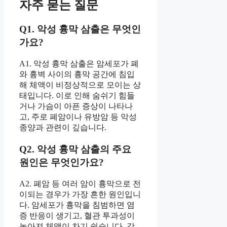
자주 묻는 질문
Q1. 악성 흉막 삼출은 무엇인
가요?
A1. 악성 흉막 삼출은 암세포가 폐
와 흉벽 사이의 흉막 공간에 침입
해 체액이 비정상적으로 모이는 상
태입니다. 이로 인해 숨쉬기 힘들
거나 가슴이 아픈 증상이 나타나
고, 주로 폐암이나 유방암 등 악성
종양과 관련이 깊습니다.
Q2. 악성 흉막 삼출의 주요
원인은 무엇인가요?
A2. 폐암 등 여러 암이 흉막으로 전
이되는 경우가 가장 흔한 원인입니
다. 암세포가 흉막을 침범하면 염
증 반응이 생기고, 혈관 투과성이
높아져 체액이 차기 쉽습니다. 감