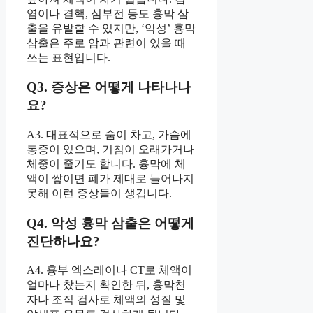
염이나 결핵, 심부전 등도 흉막 삼
출을 유발할 수 있지만, ‘악성’ 흉막
삼출은 주로 암과 관련이 있을 때
쓰는 표현입니다.
Q3. 증상은 어떻게 나타나나
요?
A3. 대표적으로 숨이 차고, 가슴에
통증이 있으며, 기침이 오래가거나
체중이 줄기도 합니다. 흉막에 체
액이 쌓이면 폐가 제대로 늘어나지
못해 이런 증상들이 생깁니다.
Q4. 악성 흉막 삼출은 어떻게
진단하나요?
A4. 흉부 엑스레이나 CT로 체액이
얼마나 찼는지 확인한 뒤, 흉막천
자나 조직 검사로 체액의 성질 및