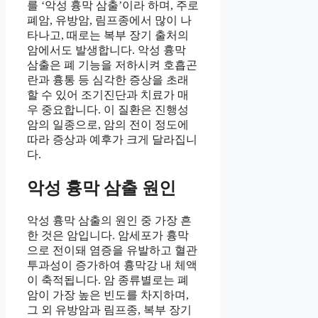
를 ‘악성 흉막 삼출’이라 하며, 주로
폐암, 유방암, 림프종에서 많이 나
타나고, 때로는 복부 장기 출처의
암에서도 발생합니다. 악성 흉막
삼출은 폐 기능을 저하시켜 호흡곤
란과 흉통 등 심각한 증상을 초래
할 수 있어 조기진단과 치료가 매
우 중요합니다. 이 질환은 진행성
암의 일종으로, 암의 전이 정도에
따라 증상과 예후가 크게 달라집니
다.
악성 흉막 삼출 원인
악성 흉막 삼출의 원인 중 가장 흔
한 것은 암입니다. 암세포가 흉막
으로 전이돼 염증을 유발하고 혈관
투과성이 증가하여 흉막강 내 체액
이 축적됩니다. 암 종류별로는 폐
암이 가장 높은 빈도를 차지하며,
그 외 유방암과 림프종, 복부 장기