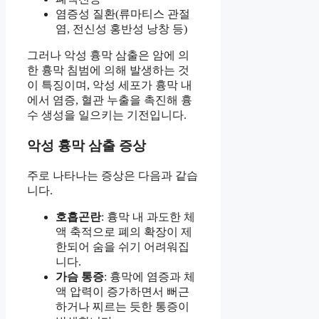
염증성 질환(류마티스 관절
염, 전신성 홍반성 낭창 등)
그러나 악성 흉막 삼출은 암에 의
한 흉막 침범에 의해 발생하는 것
이 특징이며, 악성 세포가 흉막 내
에서 염증, 혈관 누출을 촉진해 흉
수 생성을 일으키는 기전입니다.
악성 흉막 삼출 증상
주로 나타나는 증상은 다음과 같습
니다.
호흡곤란
: 흉막 내 과도한 체
액 축적으로 폐의 확장이 제
한되어 숨을 쉬기 어려워집
니다.
가슴 통증
: 흉막에 염증과 체
액 압력이 증가하면서 뻐근
하거나 찌르는 듯한 통증이