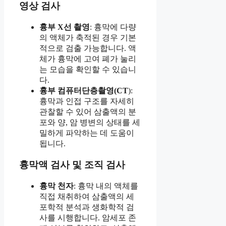
영상 검사
흉부 X선 촬영
: 흉막에 다량
의 액체가 축적된 경우 기본
적으로 검출 가능합니다. 액
체가 흉막에 고여 폐가 눌리
는 모습을 확인할 수 있습니
다.
흉부 컴퓨터단층촬영(CT
):
흉막과 인접 구조를 자세히
관찰할 수 있어 삼출액의 분
포와 양, 암 병변의 상태를 세
밀하게 파악하는 데 도움이
됩니다.
흉막액 검사 및 조직 검사
흉막 천자
: 흉막 내의 액체를
직접 채취하여 삼출액의 세
포학적 분석과 생화학적 검
사를 시행합니다. 암세포 존