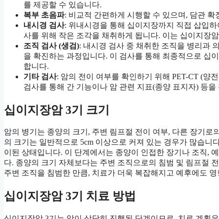
를 제공할 수 있습니다.
복부 초음파
: 비교적 간편하게 시행할 수 있으며, 담관 
내시경 검사
: 위내시경을 통해 십이지장까지 직접 삽입하
사를 위해 작은 조각을 채취하게 됩니다. 이는 십이지장암
조직 검사 (생검)
: 내시경 검사 중 채취한 조직을 병리과 
을 확진하는 과정입니다. 이 검사를 통해 최종적으로 십이
합니다.
기타 검사
: 암의 전이 여부를 확인하기 위해 PET-CT (
검사를 통해 간 기능이나 암 관련 지표(종양 표지자) 등을
십이지장암 3기 크기
암의 병기는 종양의 크기, 주변 림프절 전이 여부, 다른 장기로
의 크기는 일반적으로 5cm 이상으로 커져 있는 경우가 많습니
이된 상태입니다. 이 단계에서는 종양이 인접한 장기나 조직, 예
다. 종양의 크기 자체보다는 주변 조직으로의 침범 및 림프절 전
주변 조직을 침범한 만큼, 치료가 더욱 복잡해지고 예후에도 영
십이지장암 3기 치료 방법
십이지장암 3기는 암이 상당히 진행된 단계이므로, 치료 계획은 암