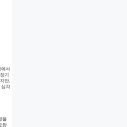
위에서
 장기
지만,
 심각
향을
요한