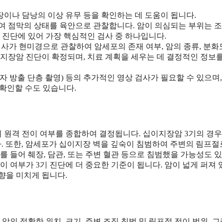
확장이나 담낭의 이상 유무 등을 확인하는 데 도움이 됩니다.
여 점막의 상태를 육안으로 관찰합니다. 암이 의심되는 부위는 조
 진단에 있어 가장 핵심적인 검사 중 하나입니다.
의사가 현미경으로 관찰하여 암세포의 존재 여부, 암의 종류, 분화
지장암 진단이 확정되며, 치료 계획을 세우는 데 결정적인 정보
양전자 방출 단층 촬영) 등의 추가적인 영상 검사가 필요할 수 있으며
 확인할 수도 있습니다.
의 원격 전이 여부를 종합하여 결정됩니다. 십이지장암 3기의 경우
다. 또한, 암세포가 십이지장 벽을 깊숙이 침범하여 주변의 림프절
를 들어 췌장, 담관, 또는 주변 혈관 등으로 침범했을 가능성도 
이 여부가 3기 진단에 더 중요한 기준이 됩니다. 암이 넓게 퍼져 
향을 미치게 됩니다.
의 정확한 위치, 크기, 주변 조직 침범 및 림프절 전이 범위, 