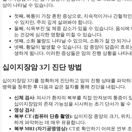
상이 나타날 수 있습니다.
첫째, 복통이 가장 흔한 증상으로, 지속적이거나 간헐적인
수 있지만, 주의 깊게 살펴봐야 합니다.
둘째, 식욕부진 및 체중 감소가 있을 수 있습니다. 음식에
는 건강에 심각한 영향을 미칠 수 있습니다.
셋째, 소화 불량도 나타날 수 있으며, 소화가 잘 안 되거나
넷째, 황달이 발생할 수 있습니다. 암 종양이 담즙이 흐
생하게 됩니다. 이러한 증상들은 암의 진행 상황을 나타내
십이지장암 3기 진단 방법
십이지장암 3기를 정확하게 진단하고 암의 진행 상태를 파악하
병력을 청취한 후 다음과 같은 절차를 통해 진단을 내립니다.
신체 검사
: 의사가 환자의 복부를 직접 만져보며 통증이
십이지장암의 존재 가능성을 시사하는 초기 단서가 될 수
영상 검사
:
복부 CT (컴퓨터 단층 촬영):
십이지장 종양의 크기, 위치, 
하게 파악하는 데 매우 유용합니다.
복부 MRI (자기공명영상)
: CT로 확인하기 어려운 연부 