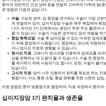
환자의 전반적인 건강 상태 등을 면밀히 고려하여 다학제 팀(종
료 방법은 다음과 같습니다.
수술
: 가능한 경우, 암 종양을 제거하는 수술이 가장 근
게 연결되어 있어, 십이지장암 수술은 매우 복잡하며 췌장
니다. 하지만 3기 단계에서는 종양이 주변 주요 혈관이나
클 수 있습니다. 수술이 가능한 경우에도 암의 재발을 막
항암 화학요법
: 수술 후 남아있을 수 있는 미세한 암세
기 위해 항암제가 사용됩니다. 항암제는 전신에 작용하여
거나 방사선 치료와 병행될 수 있습니다.
방사선 치료
: 고에너지 방사선을 이용하여 암세포를 파괴하
상을 완화하는 데 도움이 될 수 있습니다. 수술 전 종양의
를 제거하기 위해 사용되기도 합니다. 또한, 수술이 불가
있습니다.
고식적 치료
: 암이 너무 진행되어 완치를 목표로 하는 치
행됩니다. 이는 통증 조절, 황달 완화를 위한 스텐트 삽입
치료 방법은 환자 맞춤형으로 결정되며, 치료 과정에서 환자의 
십이지장암 3기 완치율과 생존율