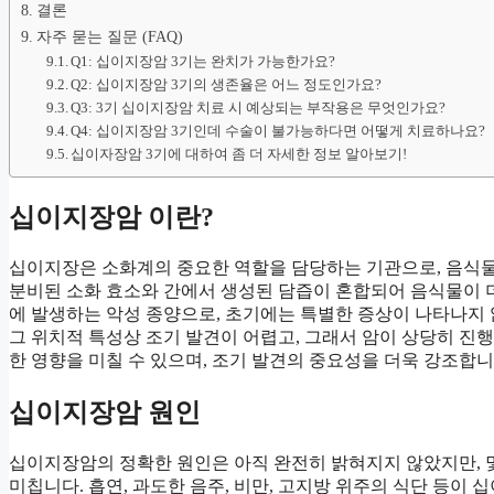
결론
자주 묻는 질문 (FAQ)
Q1: 십이지장암 3기는 완치가 가능한가요?
Q2: 십이지장암 3기의 생존율은 어느 정도인가요?
Q3: 3기 십이지장암 치료 시 예상되는 부작용은 무엇인가요?
Q4: 십이지장암 3기인데 수술이 불가능하다면 어떻게 치료하나요?
십이자장암 3기에 대하여 좀 더 자세한 정보 알아보기!
십이지장암 이란?
십이지장은 소화계의 중요한 역할을 담당하는 기관으로, 음식
분비된 소화 효소와 간에서 생성된 담즙이 혼합되어 음식물이 
에 발생하는 악성 종양으로, 초기에는 특별한 증상이 나타나지 
그 위치적 특성상 조기 발견이 어렵고, 그래서 암이 상당히 진
한 영향을 미칠 수 있으며, 조기 발견의 중요성을 더욱 강조합니
십이지장암 원인
십이지장암의 정확한 원인은 아직 완전히 밝혀지지 않았지만, 몇
미칩니다. 흡연, 과도한 음주, 비만, 고지방 위주의 식단 등이 