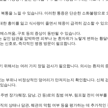
 복통을 느낄 수 있습니다. 이러한 통증은 단순한 소화불량으로
 대한 흥미를 잃고 식사량이 줄면서 체중이 급격히 감소할 수 있으
 메스꺼움, 구토 등의 증상이 동반될 수 있습니다.
르는 길인 담관을 압박하면 피부나 눈 흰자위가 노랗게 변하는 황달
는 신호로, 즉각적인 병원 방문이 필요합니다.
기 위해서는 여러 가지 정밀 검사가 필요합니다. 의사는 환자의 
 있는 부위나 비정상적인 덩어리가 만져지는지 확인합니다. 신체 
 있습니다.
주변 장기(췌장, 담낭, 간 등)로의 침범 여부, 림프절 전이 여부를
조직의 상태나 담관, 췌관의 막힘 여부 등을 평가하는 데 추가적인