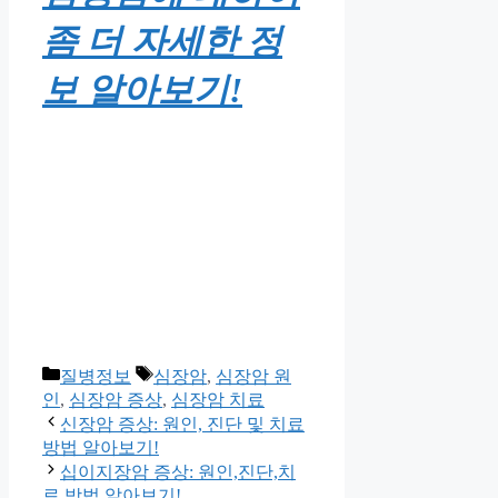
좀 더 자세한 정
보 알아보기!
Categories
Tags
질병정보
심장암
,
심장암 원
인
,
심장암 증상
,
심장암 치료
신장암 증상: 원인, 진단 및 치료
방법 알아보기!
십이지장암 증상: 원인,진단,치
료 방법 알아보기!