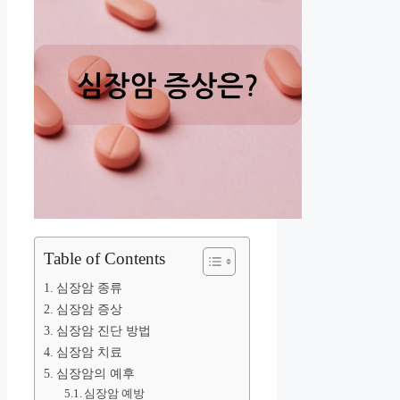
Table of Contents
심장암 종류
심장암 증상
심장암 진단 방법
심장암 치료
심장암의 예후
심장암 예방