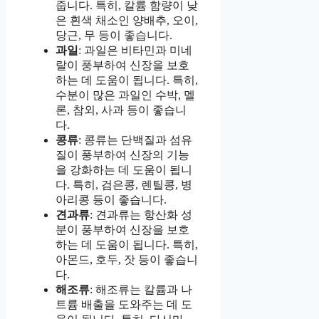
줍니다. 특히, 칼륨 함량이 낮
은 흰색 채소인 양배추, 오이,
당근, 무 등이 좋습니다.
과일
: 과일은 비타민과 미네
랄이 풍부하여 신장을 보호
하는 데 도움이 됩니다. 특히,
수분이 많은 과일인 수박, 멜
론, 참외, 사과 등이 좋습니
다.
콩류
: 콩류는 단백질과 섬유
질이 풍부하여 신장의 기능
을 강화하는 데 도움이 됩니
다. 특히, 검은콩, 렌틸콩, 병
아리콩 등이 좋습니다.
견과류
: 견과류는 항산화 성
분이 풍부하여 신장을 보호
하는 데 도움이 됩니다. 특히,
아몬드, 호두, 잣 등이 좋습니
다.
해조류
: 해조류는 칼륨과 나
트륨 배출을 도와주는 데 도