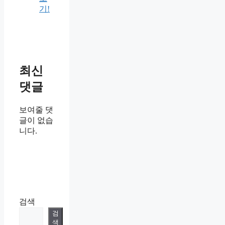
기!
최신
댓글
보여줄 댓
글이 없습
니다.
검색
검
색