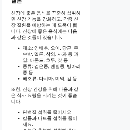
결론
신장에 좋은 음식을 꾸준히 섭취하
면 신장 기능을 강화하고, 각종 신
장 질환을 예방하는 데 도움이 됩
니다. 신장에 좋은 음식에는 다음
과 같은 것들이 있습니다.
채소: 양배추, 오이, 당근, 무,
수박, 멜론, 참외, 사과 등 과
일: 아몬드, 호두, 잣 등
콩류: 검은콩, 렌틸콩, 병아리
콩 등
해조류: 다시마, 미역, 김 등
또한, 신장 건강을 위해 다음과 같
은 식사 요령을 지키는 것이 좋습
니다.
단백질 섭취를 줄이세요.
칼륨과 나트륨 섭취를 줄이
세요.