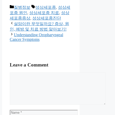
Categories
Tags
질병정보
성상세포종
,
성상세
포종 원인
,
성상세포종 치료
,
성상
세포종증상
,
성상세포종진단
설암이란 무엇일까요? 증상, 원
인, 예방 및 치료 방법 알아보기!
Understanding Oropharyngeal
Cancer Symptoms
Leave a Comment
Comment
Name