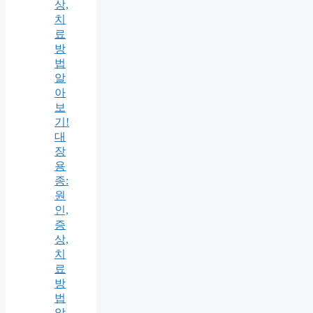
상,
치
료
방
법
알
아
보
기!
대
장
용
종:
원
인,
증
상,
치
료
방
법
알