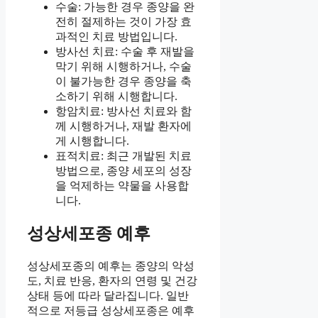
수술: 가능한 경우 종양을 완
전히 절제하는 것이 가장 효
과적인 치료 방법입니다.
방사선 치료: 수술 후 재발을
막기 위해 시행하거나, 수술
이 불가능한 경우 종양을 축
소하기 위해 시행합니다.
항암치료: 방사선 치료와 함
께 시행하거나, 재발 환자에
게 시행합니다.
표적치료: 최근 개발된 치료
방법으로, 종양 세포의 성장
을 억제하는 약물을 사용합
니다.
성상세포종 예후
성상세포종의 예후는 종양의 악성
도, 치료 반응, 환자의 연령 및 건강
상태 등에 따라 달라집니다. 일반
적으로 저등급 성상세포종은 예후