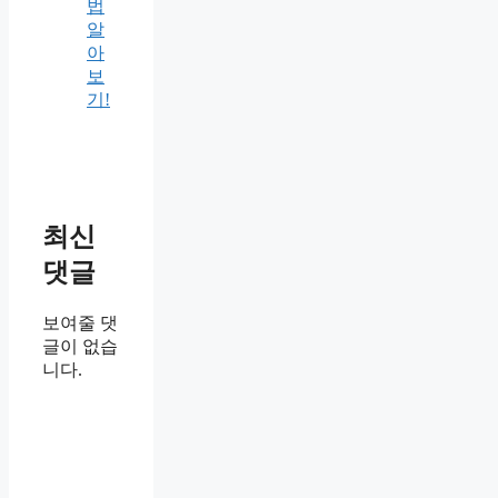
법
알
아
보
기!
최신
댓글
보여줄 댓
글이 없습
니다.