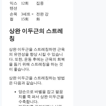
익스
12회
집중
텐션
손목
3세트 ×
전완 강
컬
15회
화
상완 이두근의 스트레
칭
상완 이두근을 스트레칭하면 근육
의 유연성을 향상 시킬 수 있습니
다. 또한, 운동 후에는 근육의 회복
을 돕기 위해 스트레칭을 하는 것
이 좋습니다.
상완 이두근을 스트레칭하는 방법
은 다음과 같습니다.
양손으로 바벨을 잡고 팔꿈
치를 쭉 펴서 상완 이두근을
수축합니다.