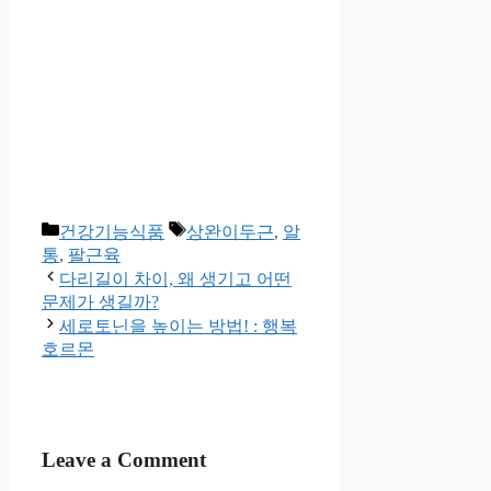
Categories
Tags
건강기능식품
상완이두근
,
알
통
,
팔근육
다리길이 차이, 왜 생기고 어떤
문제가 생길까?
세로토닌을 높이는 방법! : 행복
호르몬
Leave a Comment