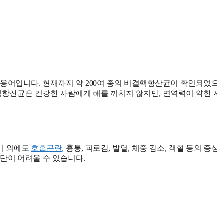
어입니다. 현재까지 약 200여 종의 비결핵항산균이 확인되었으
결핵항산균은 건강한 사람에게 해를 끼치지 않지만, 면역력이 약한
이 외에도
호흡곤란,
흉통, 피로감, 발열, 체중 감소, 객혈 등의 증
단이 어려울 수 있습니다.