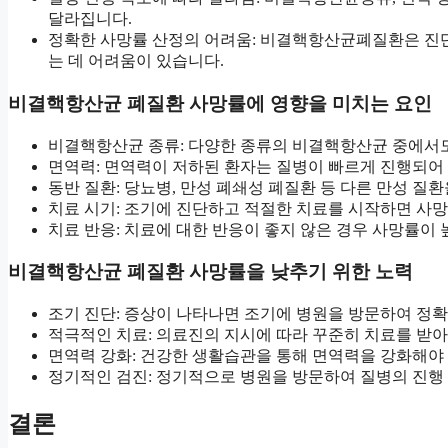
달라집니다.
정확한 사망률 산정의 어려움: 비결핵항산균폐질환은 진단
는 데 어려움이 있습니다.
비결핵항산균 폐질환 사망률에 영향을 미치는 요인
비결핵항산균 종류: 다양한 종류의 비결핵항산균 중에서도
면역력: 면역력이 저하된 환자는 질병이 빠르게 진행되어
동반 질환: 당뇨병, 만성 폐쇄성 폐질환 등 다른 만성 질
치료 시기: 조기에 진단하고 적절한 치료를 시작하면 사망
치료 반응: 치료에 대한 반응이 좋지 않은 경우 사망률이 
비결핵항산균 폐질환 사망률을 낮추기 위한 노력
조기 진단: 증상이 나타나면 조기에 병원을 방문하여 정확
적극적인 치료: 의료진의 지시에 따라 꾸준히 치료를 받아
면역력 강화: 건강한 생활습관을 통해 면역력을 강화해야
정기적인 검진: 정기적으로 병원을 방문하여 질병의 진행
결론