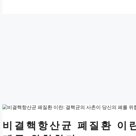
비결핵항산균 폐질환 이란