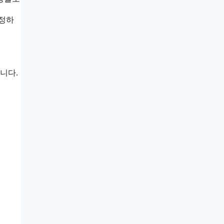
산정하
니다.