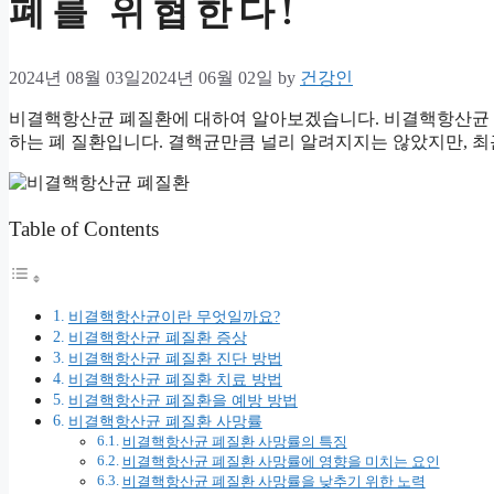
폐를 위협한다!
2024년 08월 03일
2024년 06월 02일
by
건강인
비결핵항산균 폐질환에 대하여 알아보겠습니다. 비결핵항산균 
하는 폐 질환입니다. 결핵균만큼 널리 알려지지는 않았지만, 최
Table of Contents
비결핵항산균이란 무엇일까요?
비결핵항산균 폐질환 증상
비결핵항산균 폐질환 진단 방법
비결핵항산균 폐질환 치료 방법
비결핵항산균 폐질환을 예방 방법
비결핵항산균 폐질환 사망률
비결핵항산균 폐질환 사망률의 특징
비결핵항산균 폐질환 사망률에 영향을 미치는 요인
비결핵항산균 폐질환 사망률을 낮추기 위한 노력