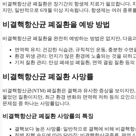
비결핵항산균 폐질환은 장기간의 항생제 치료가 필요합니다. 치료
지만, 일반적으로 6개월 이상 지속됩니다. 항생제는 여러 종류
비결핵항산균 폐질환을 예방 방법
비결핵항산균 폐질환을 완전히 예방하는 방법은 없지만, 다음과
면역력 유지: 건강한 식습관, 규칙적인 운동, 충분한 수면
환경 위생 관리: 먼지가 많은 환경에 노출되는 것을 피하고
기저 질환 관리: 만성 폐쇄성 폐질환, 면역 결핍 질환 등
비결핵항산균 폐질환 사망률
비결핵항산균(NTM) 폐질환은 결핵과 유사한 증상을 보이지만,
물었던 질환이지만, 최근 환경 변화와 면역력 저하 등의 요인으
문제점 중 하나는 사망률입니다.
비결핵항산균 폐질환 사망률의 특징
결핵보다 높은 사망률: 일반적으로 결핵에 비해 비결핵항
질병 진행 속도에 따라 달라짐: 비결핵항산균종류, 면역 상