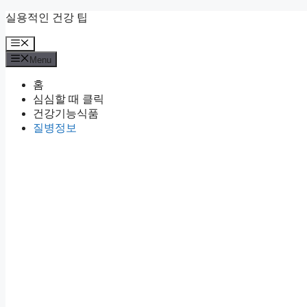
Skip
실용적인 건강 팁
to
content
Menu
Menu
홈
심심할 때 클릭
건강기능식품
질병정보