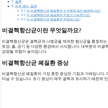
결론
자주 묻는 질문
Q: 비결핵항산균 폐질환은 누구에게 많이 발생하나요?
Q: 비결핵항산균 폐질환은 치료가 가능한가요?
Q: 비결핵항산균 폐질환은 전염되나요?
비결핵항산균이란 무엇일까요?
비결핵항산균은 결핵균과 나병균을 제외한 항산균을 통칭하는 용
토양, 물, 공기 등 다양한 환경에서 서식합니다. 대부분의 비
감염될 위험이 높아집니다.
비결핵항산균 폐질환 증상
비결핵항산균 폐질환의 가장 흔한 증상은 기침과 가래입니다. 
타날 수 있습니다. 초기 증상이 매우 결핵과 유사하기 때문에 진