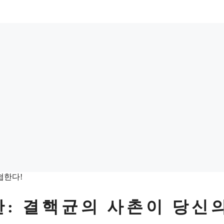
: 결핵균의 사촌이 당신