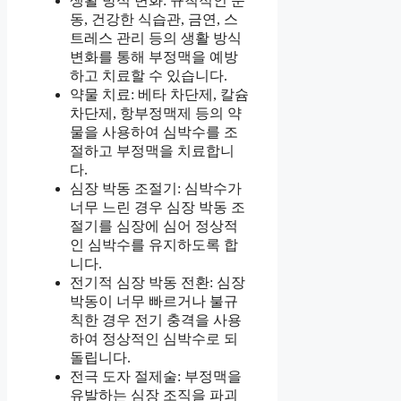
생활 방식 변화: 규칙적인 운
동, 건강한 식습관, 금연, 스
트레스 관리 등의 생활 방식
변화를 통해 부정맥을 예방
하고 치료할 수 있습니다.
약물 치료: 베타 차단제, 칼슘
차단제, 항부정맥제 등의 약
물을 사용하여 심박수를 조
절하고 부정맥을 치료합니
다.
심장 박동 조절기: 심박수가
너무 느린 경우 심장 박동 조
절기를 심장에 심어 정상적
인 심박수를 유지하도록 합
니다.
전기적 심장 박동 전환: 심장
박동이 너무 빠르거나 불규
칙한 경우 전기 충격을 사용
하여 정상적인 심박수로 되
돌립니다.
전극 도자 절제술: 부정맥을
유발하는 심장 조직을 파괴