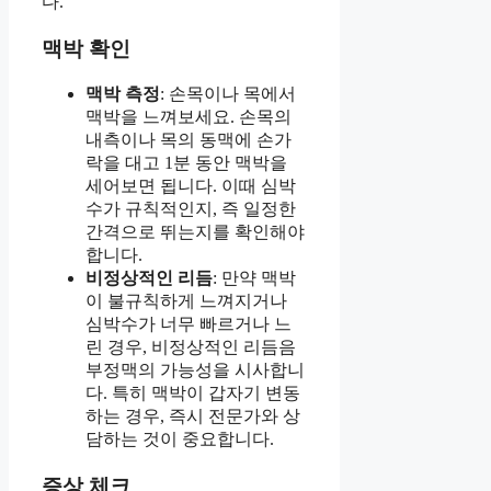
다.
맥박 확인
맥박 측정
: 손목이나 목에서
맥박을 느껴보세요. 손목의
내측이나 목의 동맥에 손가
락을 대고 1분 동안 맥박을
세어보면 됩니다. 이때 심박
수가 규칙적인지, 즉 일정한
간격으로 뛰는지를 확인해야
합니다.
비정상적인 리듬
: 만약 맥박
이 불규칙하게 느껴지거나
심박수가 너무 빠르거나 느
린 경우, 비정상적인 리듬음
부정맥의 가능성을 시사합니
다. 특히 맥박이 갑자기 변동
하는 경우, 즉시 전문가와 상
담하는 것이 중요합니다.
증상 체크