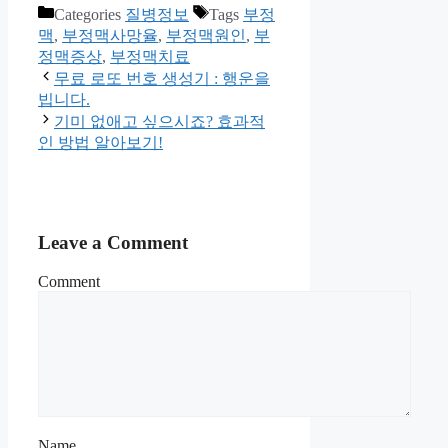
Categories
질병정보
Tags
부정
맥
,
부정맥사망율
,
부정맥원인
,
부
정맥증상
,
부정맥치료
무료 로또 번호 생성기 : 행운을
빕니다.
기미 없애고 싶으시죠? 효과적
인 방법 알아보기!
Leave a Comment
Comment
Name