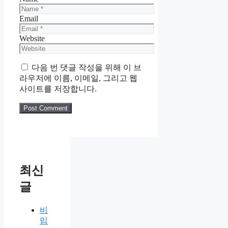
Email
Website
다음 번 댓글 작성을 위해 이 브
라우저에 이름, 이메일, 그리고 웹
사이트를 저장합니다.
최신
글
비
임