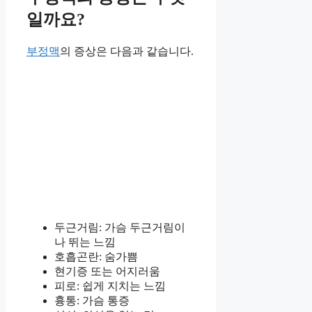
일까요?
부정맥
의 증상은 다음과 같습니다.
두근거림: 가슴 두근거림이
나 뛰는 느낌
호흡곤란: 숨가쁨
현기증 또는 어지러움
피로: 쉽게 지치는 느낌
흉통: 가슴 통증