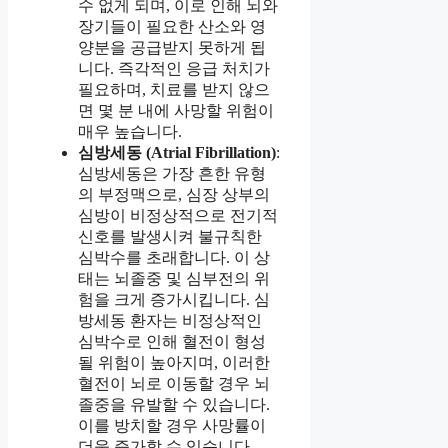
수 없게 되며, 이로 인해 뇌와
장기들이 필요한 산소와 영
양분을 공급받지 못하게 됩
니다. 즉각적인 응급 처치가
필요하며, 치료를 받지 않으
면 몇 분 내에 사망할 위험이
매우 높습니다.
심방세동 (Atrial Fibrillation)
:
심방세동은 가장 흔한 유형
의 부정맥으로, 심장 상부의
심방이 비정상적으로 전기적
신호를 발생시켜 불규칙한
심박수를 초래합니다. 이 상
태는 뇌졸중 및 심부전의 위
험을 크게 증가시킵니다. 심
방세동 환자는 비정상적인
심박수로 인해 혈전이 형성
될 위험이 높아지며, 이러한
혈전이 뇌로 이동할 경우 뇌
졸중을 유발할 수 있습니다.
이를 방치할 경우 사망률이
더욱 증가할 수 있습니다.