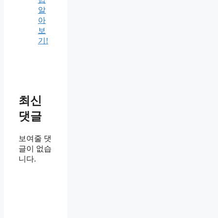
알
아
보
기!
최신
댓글
보여줄 댓
글이 없습
니다.