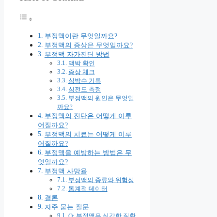
부정맥이란 무엇일까요?
부정맥의 증상은 무엇일까요?
부정맥 자가진단 방법
맥박 확인
증상 체크
심박수 기록
심전도 측정
부정맥의 원인은 무엇일
까요?
부정맥의 진단은 어떻게 이루
어질까요?
부정맥의 치료는 어떻게 이루
어질까요?
부정맥을 예방하는 방법은 무
엇일까요?
부정맥 사망율
부정맥의 종류와 위험성
통계적 데이터
결론
자주 묻는 질문
Q: 부정맥은 심각한 질환