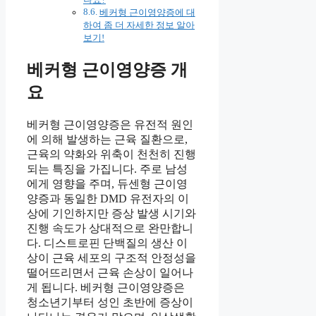
베커형 근이영양증에 대
하여 좀 더 자세한 정보 알아
보기!
베커형 근이영양증 개
요
베커형 근이영양증은 유전적 원인
에 의해 발생하는 근육 질환으로,
근육의 약화와 위축이 천천히 진행
되는 특징을 가집니다. 주로 남성
에게 영향을 주며, 듀센형 근이영
양증과 동일한 DMD 유전자의 이
상에 기인하지만 증상 발생 시기와
진행 속도가 상대적으로 완만합니
다. 디스트로핀 단백질의 생산 이
상이 근육 세포의 구조적 안정성을
떨어뜨리면서 근육 손상이 일어나
게 됩니다. 베커형 근이영양증은
청소년기부터 성인 초반에 증상이