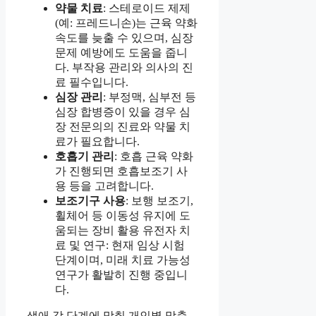
약물 치료
: 스테로이드 제제
(예: 프레드니손)는 근육 약화
속도를 늦출 수 있으며, 심장
문제 예방에도 도움을 줍니
다. 부작용 관리와 의사의 진
료 필수입니다.
심장 관리
: 부정맥, 심부전 등
심장 합병증이 있을 경우 심
장 전문의의 진료와 약물 치
료가 필요합니다.
호흡기 관리
: 호흡 근육 약화
가 진행되면 호흡보조기 사
용 등을 고려합니다.
보조기구 사용
: 보행 보조기,
휠체어 등 이동성 유지에 도
움되는 장비 활용 유전자 치
료 및 연구: 현재 임상 시험
단계이며, 미래 치료 가능성
연구가 활발히 진행 중입니
다.
생애 각 단계에 맞춰 개인별 맞춤