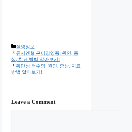
Categories
질병정보
듀시엔형 근이영양증: 원인, 증
상, 치료 방법 알아보기!
횡단성 척수염: 원인, 증상, 치료
방법 알아보기!
Leave a Comment
Comment