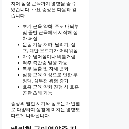
지어 심장 근육까지 영향을 줄 수
있습니다. 주요 증상은 다음과 같
습니다.
초기 근육 약화: 주로 대퇴부
및 골반 근육에서 시작해 점
차 퍼짐
운동 기능 저하: 달리기, 점
프, 계단 오르기가 어려워짐
자주 넘어짐이나 비틀거림
척추 측만증 발생 가능
복부 돌출 및 자세 변화
심장 근육 이상으로 인한 부
정맥, 심부전 위험 증가
호흡 근육 약화 진행 시 호흡
곤란 초래 가능
증상의 발현 시기와 정도는 개인별
로 다양하여 생활에 미치는 영향도
다르게 나타납니다.