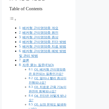
Table of Contents
베커형 근이영양증 개요
베커형 근이영양증 원인
베커형 근이영양증 증상
베커형 근이영양증 진단 방법
베커형 근이영양증 치료 방법
베커형 근이영양증 예방 방법
및 관리 방법
결론
자주 묻는 질문(FAQ)
Q1. 베커형 근이영양증
은 유전되는 질환인가요?
Q2. 얼마나 빨리 증상이
진행되나요?
Q3. 치료로 근육 기능이
완전히 회복되나요?
Q4. 진단은 어떻게 받나
요?
Q5. 심장 문제도 발생하
나요?