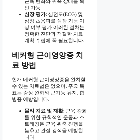
근육 변화와 위축 상태를 확
인 가능
심장 평가
: 심전도(ECG) 및
심장 초음파로 심장 기능 이
상 여부 평가 이러한 절차는
정확한 진단과 적절한 치료
계획 수립에 꼭 필요합니다.
베커형 근이영양증 치
료 방법
현재 베커형 근이영양증을 완치할
수 있는 치료법은 없으며, 주요 목
표는 증상 완화와 근기능 유지, 합
병증 예방입니다.
물리 치료 및 재활
: 근육 강화
를 위한 규칙적인 운동과 스
트레칭은 근육 위축 진행을
늦추고 관절 강직을 예방합
니다.