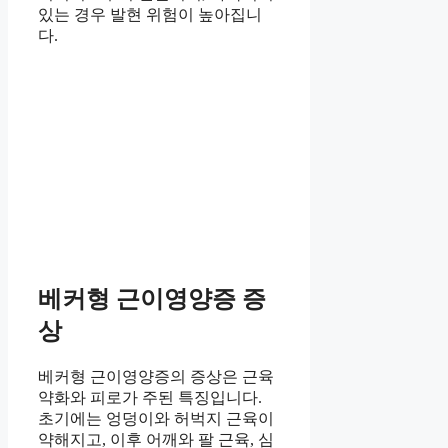
있는 경우 발현 위험이 높아집니
다.
베커형 근이영양증 증
상
베커형 근이영양증의 증상은 근육
약화와 피로가 주된 특징입니다.
초기에는 엉덩이와 허벅지 근육이
약해지고, 이후 어깨와 팔 근육, 심