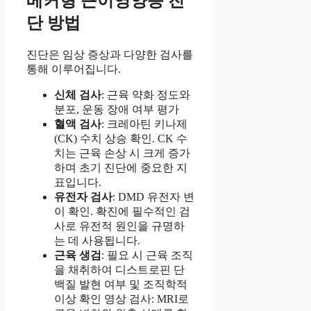
베커형 근이영양증 진
단 방법
진단은 임상 증상과 다양한 검사를
통해 이루어집니다.
신체 검사
: 근육 약화 정도와
분포, 운동 장애 여부 평가
혈액 검사
: 크레아틴 키나제
(CK) 수치 상승 확인. CK 수
치는 근육 손상 시 크게 증가
하며 초기 진단에 중요한 지
표입니다.
유전자 검사
: DMD 유전자 변
이 확인. 확진에 필수적인 검
사로 유전적 원인을 규명하
는 데 사용됩니다.
근육 생검
: 필요 시 근육 조직
을 채취하여 디스트로핀 단
백질 발현 여부 및 조직학적
이상 확인 영상 검사: MRI로