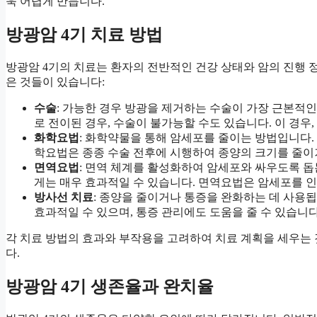
욱 어렵게 만듭니다.
방광암 4기 치료 방법
방광암 4기의 치료는 환자의 전반적인 건강 상태와 암의 진행 
은 것들이 있습니다:
수술
: 가능한 경우 방광을 제거하는 수술이 가장 근본적인
로 전이된 경우, 수술이 불가능할 수도 있습니다. 이 경우
화학요법
: 화학약물을 통해 암세포를 줄이는 방법입니다.
학요법은 종종 수술 전후에 시행하여 종양의 크기를 줄이
면역요법
: 면역 체계를 활성화하여 암세포와 싸우도록 돕
게는 매우 효과적일 수 있습니다. 면역요법은 암세포를 인
방사선 치료
: 종양을 줄이거나 통증을 완화하는 데 사용
효과적일 수 있으며, 통증 관리에도 도움을 줄 수 있습니다
각 치료 방법의 효과와 부작용을 고려하여 치료 계획을 세우는 
다.
방광암 4기 생존율과 완치율