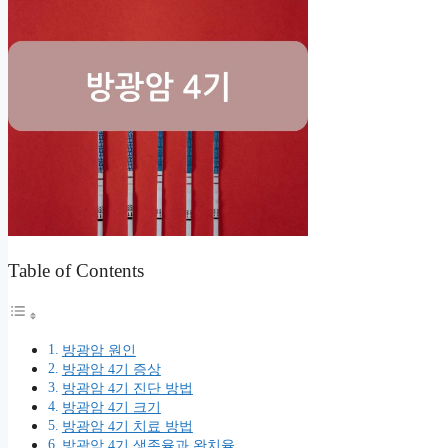
Table of Contents
방광암 원인
방광암 4기 증상
방광암 4기 진단 방법
방광암 4기 크기
방광암 4기 치료 방법
방광암 4기 생존율과 완치율