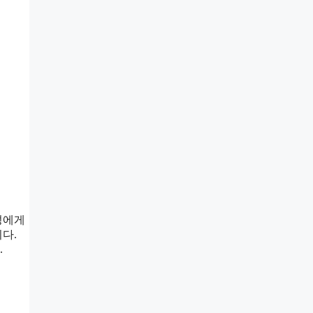
성에게
다.
.