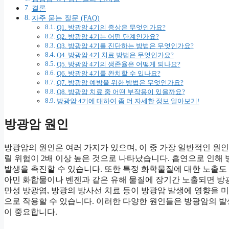
결론
자주 묻는 질문 (FAQ)
Q1. 방광암 4기의 증상은 무엇인가요?
Q2. 방광암 4기는 어떤 단계인가요?
Q3. 방광암 4기를 진단하는 방법은 무엇인가요?
Q4. 방광암 4기 치료 방법은 무엇인가요?
Q5. 방광암 4기의 생존율은 어떻게 되나요?
Q6. 방광암 4기를 완치할 수 있나요?
Q7. 방광암 예방을 위한 방법은 무엇인가요?
Q8. 방광암 치료 중 어떤 부작용이 있을까요?
방광암 4기에 대하여 좀 더 자세한 정보 알아보기!
방광암 원인
방광암의 원인은 여러 가지가 있으며, 이 중 가장 일반적인 원
릴 위험이 2배 이상 높은 것으로 나타났습니다. 흡연으로 인해
발생을 촉진할 수 있습니다. 또한 특정 화학물질에 대한 노출도 
아민 화합물이나 벤젠과 같은 유해 물질에 장기간 노출되면 방광
만성 방광염, 방광의 방사선 치료 등이 방광암 발생에 영향을 미
으로 작용할 수 있습니다. 이러한 다양한 원인들은 방광암의 발
이 중요합니다.