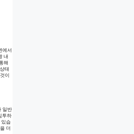
소변에서
광 내
 통해
 상태
 것이
가 일반
 침투하
 있습
을 더