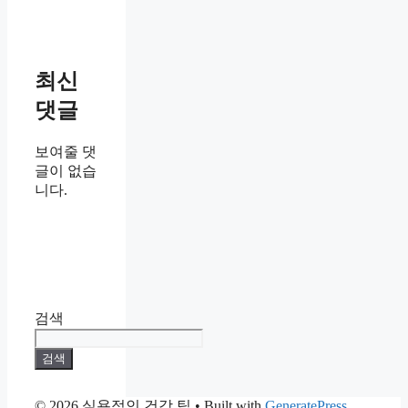
최신
댓글
보여줄 댓
글이 없습
니다.
검색
검색
© 2026 실용적인 건강 팁
• Built with
GeneratePress