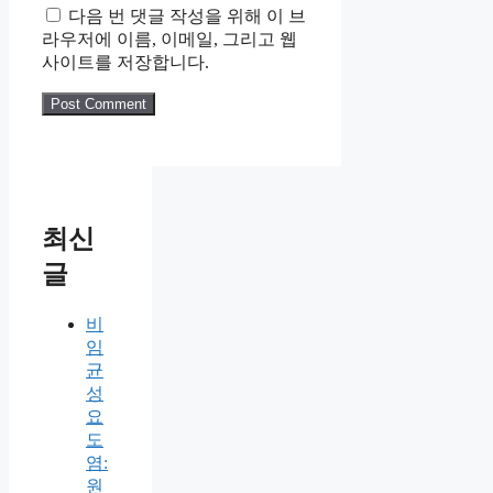
다음 번 댓글 작성을 위해 이 브
라우저에 이름, 이메일, 그리고 웹
사이트를 저장합니다.
최신
글
비
임
균
성
요
도
염:
원