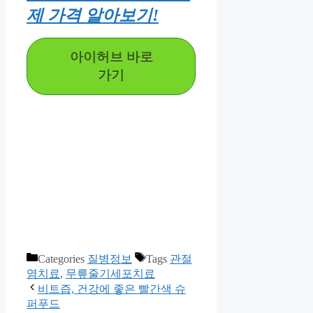
제 가격 알아보기!
아이허브 바로
가기
Categories
질병정보
Tags
관절
염치료
,
무릎줄기세포치료
비트즙, 건강에 좋은 빨간색 슈
퍼푸드