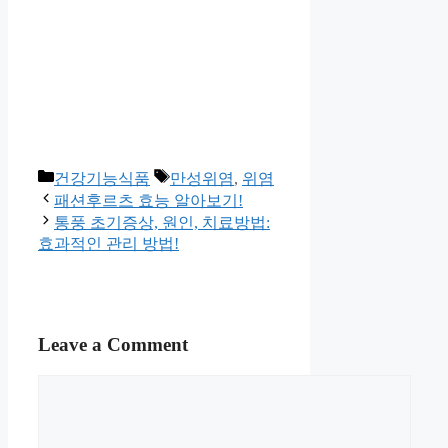
Categories
Tags
건강기능식품
만성위염
,
위염
패션후르츠 효능 알아보기!
통풍 초기증상, 원인, 치료방법:
효과적인 관리 방법!
Leave a Comment
Comment