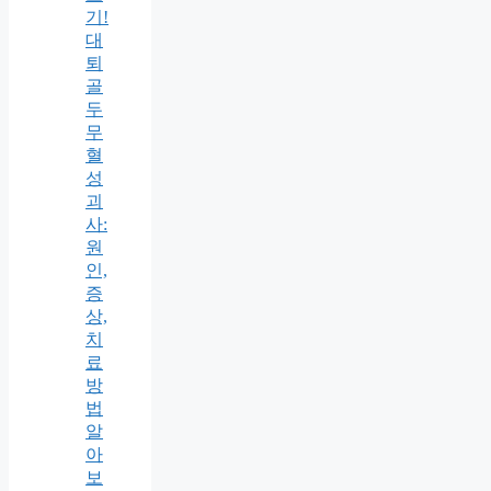
기!
대
퇴
골
두
무
혈
성
괴
사:
원
인,
증
상,
치
료
방
법
알
아
보