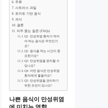
주류
시트러스 과일
토마토 기반 음식
과식
결론
자주 묻는 질문 (FAQs)
Q1: 만성위염 환자가 먹어
야 하는 음식은 무엇인가
요?
Q2: 음식을 먹는 시간이 중
요한가요?
Q3: 만성위염을 완치할 수
있나요?
Q4: 어떤 음식은 만성위염
환자에게 좋을까요?
Q5: 만성위염을 관리하기
위한 조언이 있나요?
나쁜 음식이 만성위염
에 미치는 영향