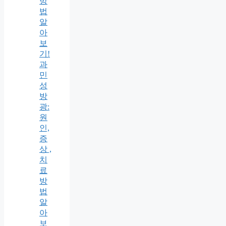
방
법
알
아
보
기!
과
민
성
방
광:
원
인,
증
상 ,
치
료
방
법
알
아
보