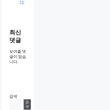
기!
최신
댓글
보여줄 댓
글이 없습
니다.
검색
검
색