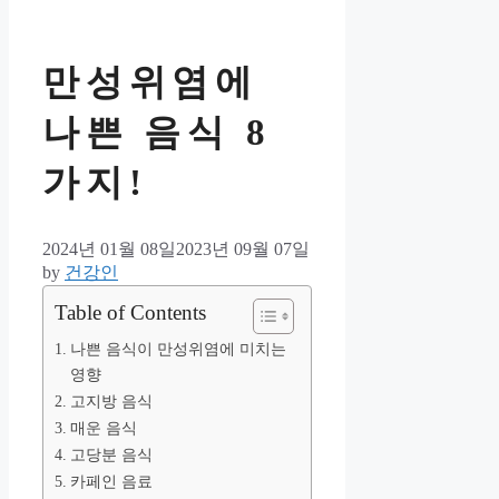
만성위염에
나쁜 음식 8
가지!
2024년 01월 08일
2023년 09월 07일
by
건강인
Table of Contents
나쁜 음식이 만성위염에 미치는
영향
고지방 음식
매운 음식
고당분 음식
카페인 음료