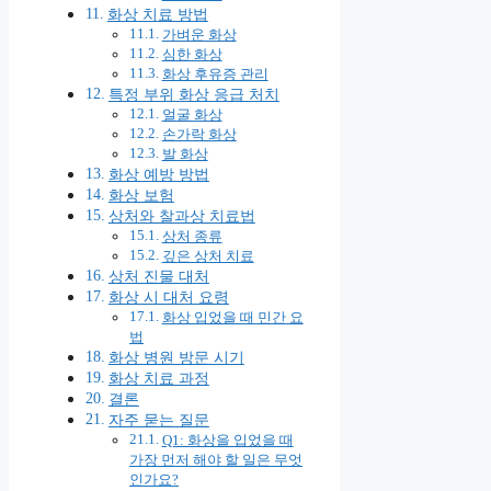
화상 치료 방법
가벼운 화상
심한 화상
화상 후유증 관리
특정 부위 화상 응급 처치
얼굴 화상
손가락 화상
발 화상
화상 예방 방법
화상 보험
상처와 찰과상 치료법
상처 종류
깊은 상처 치료
상처 진물 대처
화상 시 대처 요령
화상 입었을 때 민간 요
법
화상 병원 방문 시기
화상 치료 과정
결론
자주 묻는 질문
Q1: 화상을 입었을 때
가장 먼저 해야 할 일은 무엇
인가요?