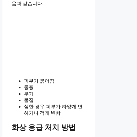
음과 같습니다:
피부가 붉어짐
통증
부기
물집
심한 경우 피부가 하얗게 변
하거나 검게 변함
화상 응급 처치 방법