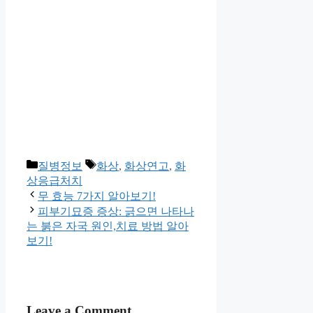
Categories
Tags
질병정보
화상
,
화상연고
,
화
상응급처치
무 효능 7가지 알아보기!
피부기묘증 증상: 긁으면 나타나
는 붉은 자국 원인,치료 방법 알아
보기!
Leave a Comment