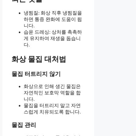
냉찜질: 화상 직후 냉찜질을
하면 통증 완화에 도움이 됩
니다.
습윤 드레싱: 상처를 촉촉하
게 유지하여 재생을 돕습니
다.
화상 물집 대처법
물집 터트리지 않기
화상으로 인해 생긴 물집은
자연적인 보호막 역할을 합
니다.
물집을 터트리지 말고 자연
스럽게 치유되도록 합니다.
물집 관리