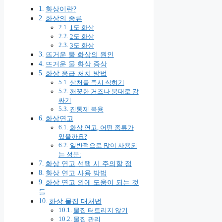
화상이란?
화상의 종류
1도 화상
2도 화상
3도 화상
뜨거운 물 화상의 원인
뜨거운 물 화상 증상
화상 응급 처치 방법
상처를 즉시 식히기
깨끗한 거즈나 붕대로 감
싸기
진통제 복용
화상연고
화상 연고, 어떤 종류가
있을까요?
일반적으로 많이 사용되
는 성분:
화상 연고 선택 시 주의할 점
화상 연고 사용 방법
화상 연고 외에 도움이 되는 것
들
화상 물집 대처법
물집 터트리지 않기
물집 관리