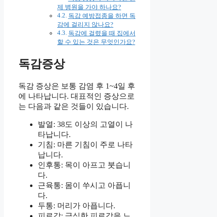
제 병원을 가야 하나요?
독감 예방접종을 하면 독
감에 걸리지 않나요?
독감에 걸렸을 때 집에서
할 수 있는 것은 무엇인가요?
독감증상
독감 증상은 보통 감염 후 1~4일 후
에 나타납니다. 대표적인 증상으로
는 다음과 같은 것들이 있습니다.
발열: 38도 이상의 고열이 나
타납니다.
기침: 마른 기침이 주로 나타
납니다.
인후통: 목이 아프고 붓습니
다.
근육통: 몸이 쑤시고 아픕니
다.
두통: 머리가 아픕니다.
피로감: 극심한 피로감을 느