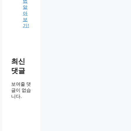
법
알
아
보
기!
최신
댓글
보여줄 댓
글이 없습
니다.