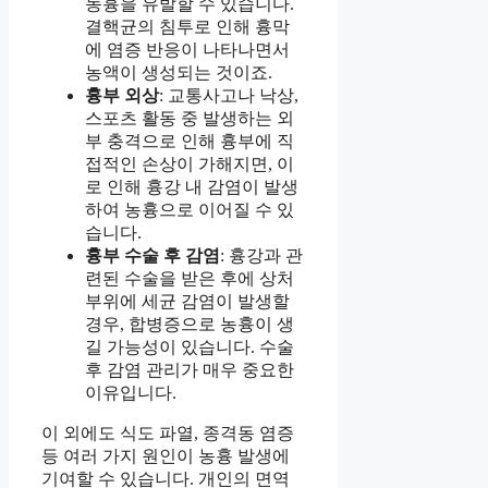
농흉을 유발할 수 있습니다.
결핵균의 침투로 인해 흉막
에 염증 반응이 나타나면서
농액이 생성되는 것이죠.
흉부 외상
: 교통사고나 낙상,
스포츠 활동 중 발생하는 외
부 충격으로 인해 흉부에 직
접적인 손상이 가해지면, 이
로 인해 흉강 내 감염이 발생
하여 농흉으로 이어질 수 있
습니다.
흉부 수술 후 감염
: 흉강과 관
련된 수술을 받은 후에 상처
부위에 세균 감염이 발생할
경우, 합병증으로 농흉이 생
길 가능성이 있습니다. 수술
후 감염 관리가 매우 중요한
이유입니다.
이 외에도 식도 파열, 종격동 염증
등 여러 가지 원인이 농흉 발생에
기여할 수 있습니다. 개인의 면역