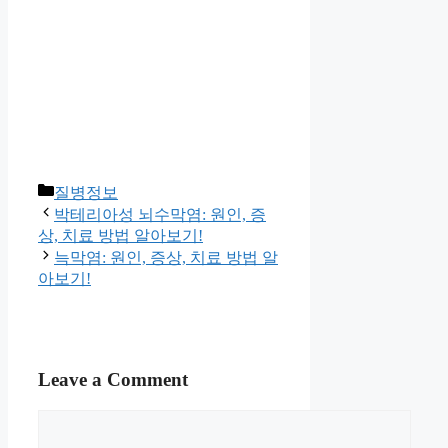
Categories
질병정보
박테리아성 뇌수막염: 원인, 증
상, 치료 방법 알아보기!
늑막염: 원인, 증상, 치료 방법 알
아보기!
Leave a Comment
Comment