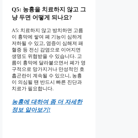
Q5: 농흉을 치료하지 않고 그
냥 두면 어떻게 되나요?
A5: 치료하지 않고 방치하면 고름
이 흉막에 쌓여 폐 기능이 심하게
저하될 수 있고, 염증이 심해져 패
혈증 등 전신 감염으로 이어지면
생명도 위협받을 수 있습니다. 고
름이 흉막에 달라붙으면서 폐가 영
구적으로 망가지거나 만성적인 호
흡곤란이 계속될 수 있으니, 농흉
이 의심될 땐 반드시 빠른 진단과
치료가 필요합니다.
농흉에 대하여 좀 더 자세한
정보 알아보기!