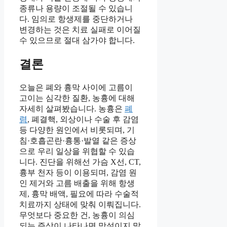
종류나 용량이 조절될 수 있습니
다. 임의로 항생제를 중단하거나
변경하는 것은 치료 실패로 이어질
수 있으므로 절대 삼가야 합니다.
결론
오늘은 폐와 흉막 사이에 고름이
고이는 심각한 질환, 농흉에 대해
자세히 살펴봤습니다. 농흉은
폐
렴
, 폐결핵, 외상이나 수술 후 감염
등 다양한 원인에서 비롯되며, 기
침·호흡곤란·흉통·발열 같은 증상
으로 우리 일상을 위협할 수 있습
니다. 진단을 위해선 가슴 X선, CT,
흉부 천자 등이 이용되며, 감염 원
인 제거와 고름 배출을 위해 항생
제, 흉막 배액, 필요에 따라 수술적
치료까지 상태에 맞춰 이뤄집니다.
무엇보다 중요한 건, 농흉이 의심
되는 증상이 나타나면 망설이지 말