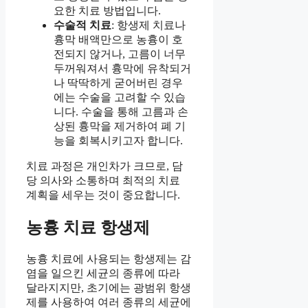
요한 치료 방법입니다.
수술적 치료
: 항생제 치료나
흉막 배액만으로 농흉이 호
전되지 않거나, 고름이 너무
두꺼워져서 흉막에 유착되거
나 딱딱하게 굳어버린 경우
에는 수술을 고려할 수 있습
니다. 수술을 통해 고름과 손
상된 흉막을 제거하여 폐 기
능을 회복시키고자 합니다.
치료 과정은 개인차가 크므로, 담
당 의사와 소통하며 최적의 치료
계획을 세우는 것이 중요합니다.
농흉 치료 항생제
농흉 치료에 사용되는 항생제는 감
염을 일으킨 세균의 종류에 따라
달라지지만, 초기에는 광범위 항생
제를 사용하여 여러 종류의 세균에