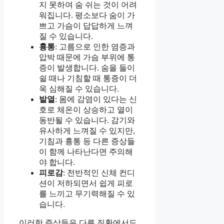
지 못하여 숨 쉬는 것이 어려
워집니다. 평소보다 숨이 가
쁘고 가슴이 답답하게 느껴
질 수 있습니다.
흉통
: 고름으로 인한 염증과
압박 때문에 가슴 부위에 통
증이 발생합니다. 숨을 들이
쉴 때나 기침할 때 통증이 더
욱 심해질 수 있습니다.
발열
: 몸에 감염이 있다는 신
호로 체온이 상승하고 열이
동반될 수 있습니다. 감기와
유사하게 느껴질 수 있지만,
기침과 흉통 등 다른 증상들
이 함께 나타난다면 주의해
야 합니다.
피로감
: 전반적인 신체 컨디
션이 저하되면서 쉽게 피로
를 느끼고 무기력해질 수 있
습니다.
이러한 증상들은 다른 질환에서도