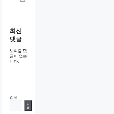
최신
댓글
보여줄 댓
글이 없습
니다.
검색
검
색