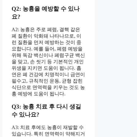
Q2: 농흉을 예방할 수 있나
요?
A2: 농흉은 주로 폐렴, 결핵 같은
폐 질환이 악화돼 나타나므로, 이
런 질환을 먼저 예방하는 것이 중
요합니다. 예를 들어, 폐렴 예방을
위해 독감 백신이나 폐렴구균 백신
을 맞고, 손 씻기 등 기본적인 개인
위생을 지키면 도움이 됩니다. 흡
연은 폐 건강에 치명적이니 금연이
필수고, 규칙적인 운동, 균형 잡힌
식단으로 면역력을 키우는 것도 농
흉 예방에 도움이 됩니다.
Q3: 농흉 치료 후 다시 생길
수 있나요?
A3: 치료 후에도 농흉이 재발할 수
있습니다. 특히 면역력이 약해지거