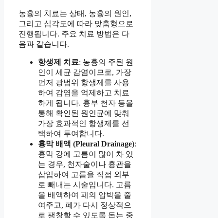
농흉의 치료는 상태, 농흉의 원인,
그리고 심각도에 따라 맞춤형으로
진행됩니다. 주요 치료 방법은 다
음과 같습니다.
항생제 치료
: 농흉의 주된 원
인이 세균 감염이므로, 가장
먼저 광범위 항생제를 사용
하여 감염을 억제하고 치료
하게 됩니다. 흉부 천자 등을
통해 확인된 원인균에 맞춰
가장 효과적인 항생제를 선
택하여 투여합니다.
흉막 배액 (Pleural Drainage)
:
흉막 강에 고름이 많이 차 있
는 경우, 천자술이나 흉관을
삽입하여 고름을 직접 외부
로 빼내는 시술입니다. 고름
을 배액하여 폐의 압박을 줄
여주고, 폐가 다시 정상적으
로 팽창할 수 있도록 돕는 중