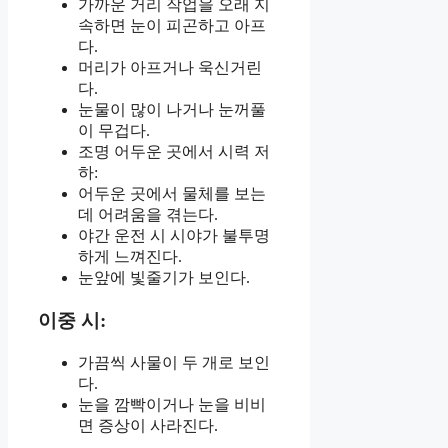
가까운 거리 작업을 오래 지
속하면 눈이 피곤하고 아프
다.
머리가 아프거나 욱신거린
다.
눈물이 많이 나거나 눈꺼풀
이 무겁다.
조명 어두운 곳에서 시력 저
하:
어두운 곳에서 물체를 보는
데 어려움을 겪는다.
야간 운전 시 시야가 불투명
하게 느껴진다.
눈앞에 빛줄기가 보인다.
이중 시:
가끔씩 사물이 두 개로 보인
다.
눈을 깜빡이거나 눈을 비비
면 증상이 사라진다.