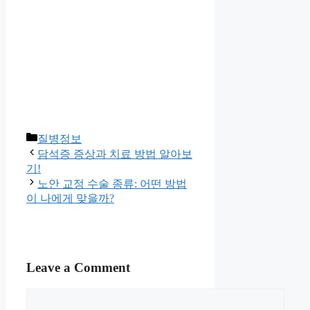
Categories
질병정보
담석증 증상과 치료 방법 알아보
기!
노안 교정 수술 종류: 어떤 방법
이 나에게 맞을까?
Leave a Comment
Comment