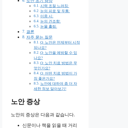
노안 초기 증상
시력 조절 느려짐:
눈의 피로 및 두통:
이중 시:
눈의 건조함:
눈물 흘림:
결론
자주 묻는 질문
Q: 노안은 언제부터 시작
되나요?
Q: 노안을 예방할 수 있
나요?
Q: 노안 치료 방법은 무
엇인가요?
Q: 어떤 치료 방법이 가
장 좋은가요?
노안에 대하여 좀 더 자
세한 정보 알아보기!
노안 증상
노안의 증상은 다음과 같습니다.
신문이나 책을 읽을 때 거리