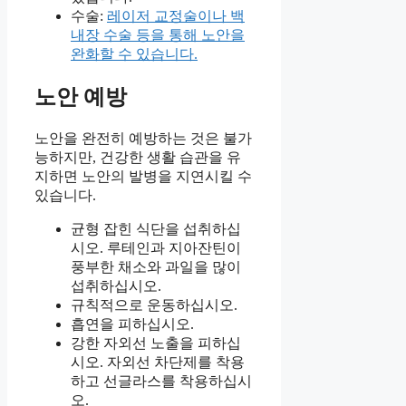
수술:
레이저 교정술이나 백
내장 수술 등을 통해 노안을
완화할 수 있습니다.
노안 예방
노안을 완전히 예방하는 것은 불가
능하지만, 건강한 생활 습관을 유
지하면 노안의 발병을 지연시킬 수
있습니다.
균형 잡힌 식단을 섭취하십
시오. 루테인과 지아잔틴이
풍부한 채소와 과일을 많이
섭취하십시오.
규칙적으로 운동하십시오.
흡연을 피하십시오.
강한 자외선 노출을 피하십
시오. 자외선 차단제를 착용
하고 선글라스를 착용하십시
오.