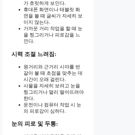
가 흐릿하게 보인다.
휴대폰 화면이나 태블릿 화
면을 볼 때 글씨가 자세히 보
이지 않는다.
가까운 거리 작업을 할 때 눈
을 찡그리거나 피로감을 느
낀다.
시력 조절 느려짐:
원거리와 근거리 시야를 번
갈아 볼 때 초점을 맞추는 데
시간이 오래 걸린다.
사물을 자세히 보려고 눈을
찡그리거나 멀리 떨어뜨려야
한다.
운전이나 컴퓨터 작업 시 눈
의 피로감이 심하다.
눈의 피로 및 두통: