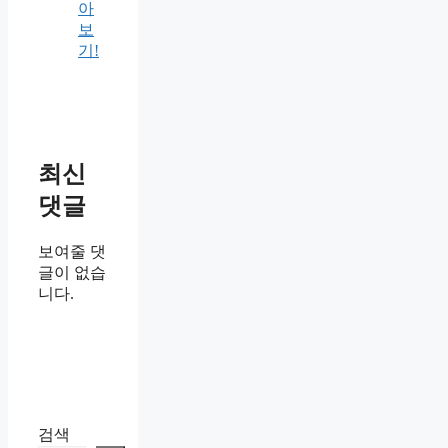
아
보
기!
최신
댓글
보여줄 댓
글이 없습
니다.
검색