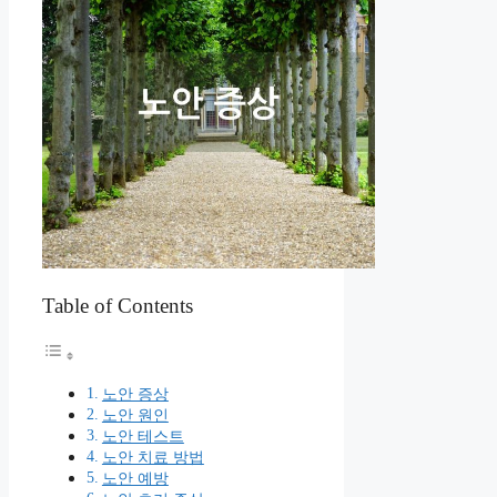
Table of Contents
노안 증상
노안 원인
노안 테스트
노안 치료 방법
노안 예방