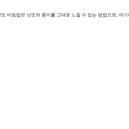
낫또 비빔밥은 낫또의 풍미를 그대로 느낄 수 있는 방법으로, 여기