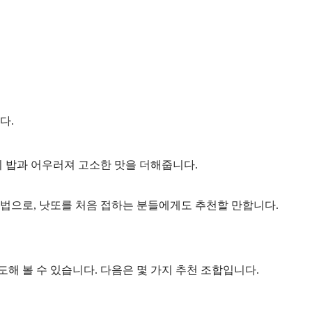
다.
이 밥과 어우러져 고소한 맛을 더해줍니다.
방법으로, 낫또를 처음 접하는 분들에게도 추천할 만합니다.
해 볼 수 있습니다. 다음은 몇 가지 추천 조합입니다.