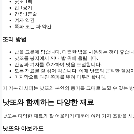
낫또 1팩
밥 1공기
간장 1큰술
겨자 약간
쪽파 또는 파 약간
조리 방법
밥을 그릇에 담습니다. 따뜻한 밥을 사용하는 것이 좋습니
낫또를 봉지에서 꺼내 밥 위에 올립니다.
간장과 겨자를 추가하여 맛을 조절합니다.
모든 재료를 잘 섞어 먹습니다. 이때 낫또의 끈적한 질감
마지막으로 다진 쪽파를 뿌려 마무리합니다.
이 기본 레시피는 낫또의 본연의 풍미를 그대로 느낄 수 있는 
낫또와 함께하는 다양한 재료
낫또는 다양한 재료와 잘 어울리기 때문에 여러 가지 조합을 시도
낫또와 아보카도