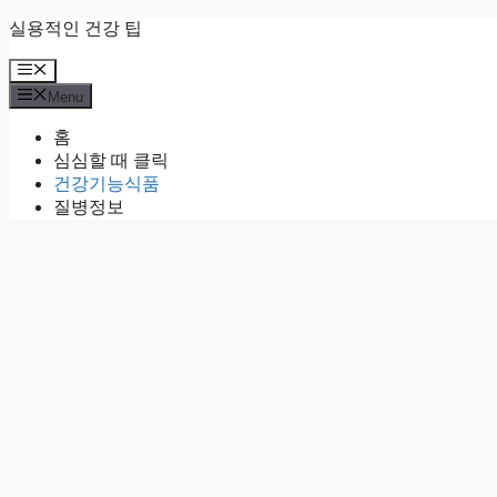
Skip
실용적인 건강 팁
to
content
Menu
Menu
홈
심심할 때 클릭
건강기능식품
질병정보