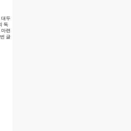
 대두
의 독
 마련
번 글