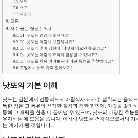
두부
스프
파스타
결론
자주 묻는 질문 (FAQ)
Q1. 낫또는 건강에 좋은가요?
Q2. 낫또는 어떻게 보관하나요?
Q3. 낫또의 맛이 강한데, 어떻게 먹으면 좋을까요?
Q4. 낫또는 어떻게 요리에 활용할 수 있나요?
Q5. 낫또를 처음 먹어보는데 어떤 종류를 추천하나요?
쿠팡에서 낫또 가격 알아보기!
낫또의 기본 이해
낫또는 일본에서 전통적으로 아침식사로 자주 섭취되는 음식으로
특한 점은 그 특유의 끈적한 질감과 강한 향인데, 이것을 좋아
통해 그 매력을 한층 더 끌어낼 수 있으며, 낫또의 다양한 효능을
유지하는 데 도움을 줍니다. 이처럼 낫또는 건강식으로서의 가
는 계기가 될 것입니다.