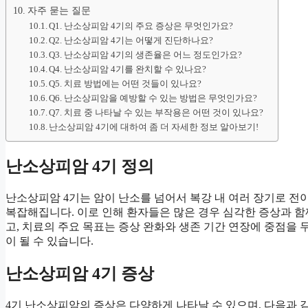
자주 묻는 질문
Q1. 난소상피암 4기의 주요 증상은 무엇인가요?
Q2. 난소상피암 4기는 어떻게 진단하나요?
Q3. 난소상피암 4기의 생존율은 어느 정도인가요?
Q4. 난소상피암 4기를 완치할 수 있나요?
Q5. 치료 방법에는 어떤 것들이 있나요?
Q6. 난소상피암을 예방할 수 있는 방법은 무엇인가요?
Q7. 치료 중 나타날 수 있는 부작용은 어떤 것이 있나요?
난소상피암 4기에 대하여 좀 더 자세한 정보 알아보기!
난소상피암 4기 정의
난소상피암 4기는 암이 난소를 넘어서 복강 내 여러 장기로 전
복잡해집니다. 이로 인해 환자들은 많은 경우 심각한 증상과 함
고, 치료의 주요 목표는 증상 완화와 생존 기간 연장에 중점을 
이 될 수 있습니다.
난소상피암 4기 증상
4기 난소상피암의 증상은 다양하게 나타날 수 있으며, 다음과