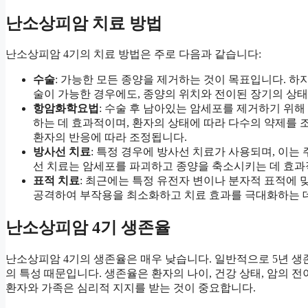
난소상피암 치료 방법
난소상피암 4기의 치료 방법은 주로 다음과 같습니다:
수술
: 가능한 모든 종양을 제거하는 것이 목표입니다. 하
술이 가능한 경우에도, 종양의 위치와 전이된 장기의 상태
항암화학요법
: 수술 후 남아있는 암세포를 제거하기 위
하는 데 효과적이며, 환자의 상태에 따라 다수의 약제를 
환자의 반응에 따라 조정됩니다.
방사선 치료
: 특정 경우에 방사선 치료가 사용되며, 이는
선 치료는 암세포를 파괴하고 종양을 축소시키는 데 효과
표적 치료
: 최근에는 특정 유전자 변이나 분자적 표적에
공격하여 부작용을 최소화하고 치료 효과를 극대화하는 데
난소상피암 4기 생존율
난소상피암 4기의 생존율은 매우 낮습니다. 일반적으로 5년 생존
의 특성 때문입니다. 생존율은 환자의 나이, 건강 상태, 암의 전
환자와 가족은 심리적 지지를 받는 것이 중요합니다.