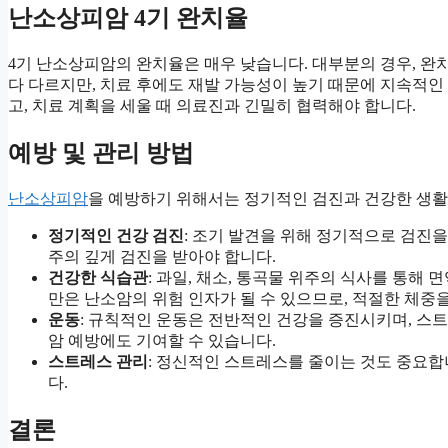
난소상피암 4기 완치율
4기 난소상피암의 완치율은 매우 낮습니다. 대부분의 경우, 완
다 다르지만, 치료 후에도 재발 가능성이 높기 때문에 지속적인
고, 치료 계획을 세울 때 의료진과 긴밀히 협력해야 합니다.
예방 및 관리 방법
난소상피암
을 예방하기 위해서는 정기적인 검진과 건강한 생활
정기적인 건강 검진
: 조기 발견을 위해 정기적으로 검진을
주의 깊게 검진을 받아야 합니다.
건강한 식습관
: 과일, 채소, 통곡물 위주의 식사를 통해
만은 난소암의 위험 인자가 될 수 있으므로, 적절한 체중
운동
: 규칙적인 운동은 전반적인 건강을 증진시키며, 스
암 예방에도 기여할 수 있습니다.
스트레스 관리
: 정신적인 스트레스를 줄이는 것도 중요합니
다.
결론