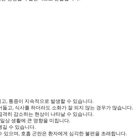
끼고, 통증이 지속적으로 발생할 수 있습니다.
어들고, 식사를 하더라도 소화가 잘 되지 않는 경우가 많습니다.
 급격히 감소하는 현상이 나타날 수 있습니다.
일상 생활에 큰 영향을 미칩니다.
생길 수 있습니다.
 수 있으며, 호흡 곤란은 환자에게 심각한 불편을 초래합니다.