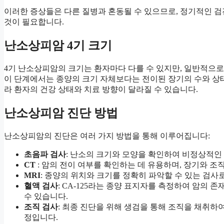
이러한 증상들은 다른 질병과 혼동될 수 있으므로, 정기적인 검
것이 필요합니다.
난소상피암 4기 크기
4기 난소상피암의 크기는 환자마다 다를 수 있지만, 일반적으로
이 단계에서는 종양의 크기 자체보다는 전이된 장기의 수와 상
라 환자의 건강 상태와 치료 방향이 달라질 수 있습니다.
난소상피암 진단 방법
난소상피암의 진단은 여러 가지 방법을 통해 이루어집니다:
초음파 검사
: 난소의 크기와 모양을 확인하여 비정상적인
CT
: 암의 전이 여부를 확인하는 데 유용하며, 장기와 조
MRI
: 종양의 위치와 크기를 정확히 파악할 수 있는 검사
혈액 검사
: CA-125라는 종양 표지자를 측정하여 암의 
수 있습니다.
조직 검사
: 최종 진단을 위해 생검을 통해 조직을 채취하
정입니다.