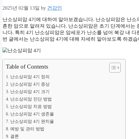
2025년 02월 13일
by
건강인
난소상피암 4기에 대하여 알아보겠습니다. 난소상피암은 난소의
흔한 암으로 알려져 있습니다. 난소상피암은 초기 단계에서는 
니다. 특히 4기 난소상피암은 암세포가 난소를 넘어 복강 내 다른
번 글에서는 난소상피암 4기에 대해 자세히 알아보도록 하겠습
Table of Contents
난소상피암 4기 정의
난소상피암 4기 증상
난소상피암 4기 크기
난소상피암 진단 방법
난소상피암 치료 방법
난소상피암 4기 생존율
난소상피암 4기 완치율
예방 및 관리 방법
결론