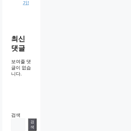
기!
최신
댓글
보여줄 댓
글이 없습
니다.
검색
검
색