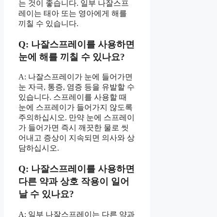
는 것이 좋습니다. 일부 나잘스프
레이는 태아 또는 영아에게 해를
끼칠 수 있습니다.
Q: 나잘스프레이를 사용하면
눈에 해를 끼칠 수 있나요?
A: 나잘스프레이가 눈에 들어가면
눈 자극, 통증, 염증 등을 유발할 수
있습니다. 스프레이를 사용할 때
눈에 스프레이가 들어가지 않도록
주의하십시오. 만약 눈에 스프레이
가 들어가면 즉시 깨끗한 물로 씻
어내고 증상이 지속되면 의사와 상
담하십시오.
Q: 나잘스프레이를 사용하면
다른 약과 상호 작용이 일어
날 수 있나요?
A: 일부 나잘스프레이는 다른 약과