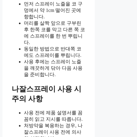
먼저 스프레이 노즐을 코 구
멍에서 약 1cm 떨어진 곳에
향합니다.
머리를 살짝 앞으로 구부린
후 한쪽 코를 막고 다른 쪽 코
에 스프레이를 한 번 뿌립니
다.
동일한 방법으로 반대쪽 코
에도 스프레이를 뿌립니다.
사용 후에는 스프레이 노즐
을 깨끗하게 닦아 다음 사용
을 준비합니다.
나잘스프레이 사용 시
주의 사항
사용 전에 제품 설명서를 꼼
꼼히 읽고 지시를 따릅니다.
처방약을 복용하는 경우, 나
잘스프레이 사용 전에 의사