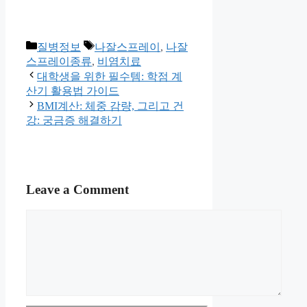
Categories
Tags
질병정보
나잘스프레이
,
나잘
스프레이종류
,
비염치료
대학생을 위한 필수템: 학점 계
산기 활용법 가이드
BMI계산: 체중 감량, 그리고 건
강: 궁금증 해결하기
Leave a Comment
Comment