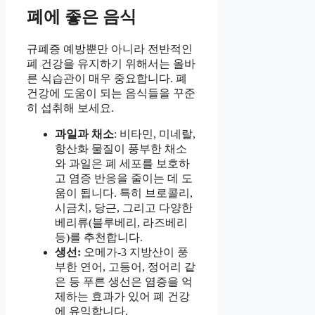
폐에 좋은 음식
규폐증 예방뿐만 아니라 전반적인
폐 건강을 유지하기 위해서는 올바
른 식습관이 매우 중요합니다. 폐
건강에 도움이 되는 음식들을 꾸준
히 섭취해 보세요.
과일과 채소
: 비타민, 미네랄,
항산화 물질이 풍부한 채소
와 과일은 폐 세포를 보호하
고 염증 반응을 줄이는 데 도
움이 됩니다. 특히 브로콜리,
시금치, 당근, 그리고 다양한
베리류(블루베리, 라즈베리
등)를 추천합니다.
생선:
오메가-3 지방산이 풍
부한 연어, 고등어, 정어리 같
은 등 푸른 생선은 염증을 억
제하는 효과가 있어 폐 건강
에 유익합니다.