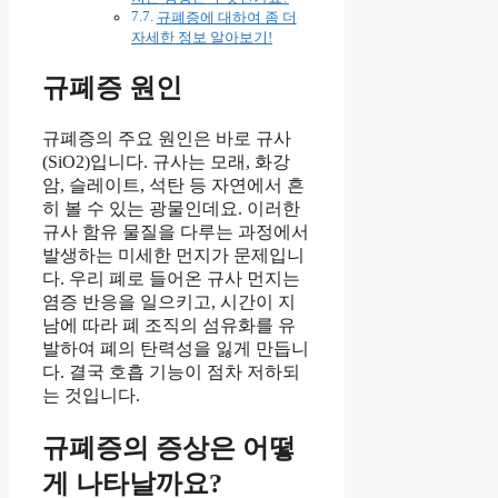
규폐증에 대하여 좀 더
자세한 정보 알아보기!
규폐증 원인
규폐증의 주요 원인은 바로 규사
(SiO2)입니다. 규사는 모래, 화강
암, 슬레이트, 석탄 등 자연에서 흔
히 볼 수 있는 광물인데요. 이러한
규사 함유 물질을 다루는 과정에서
발생하는 미세한 먼지가 문제입니
다. 우리 폐로 들어온 규사 먼지는
염증 반응을 일으키고, 시간이 지
남에 따라 폐 조직의 섬유화를 유
발하여 폐의 탄력성을 잃게 만듭니
다. 결국 호흡 기능이 점차 저하되
는 것입니다.
규폐증의 증상은 어떻
게 나타날까요?