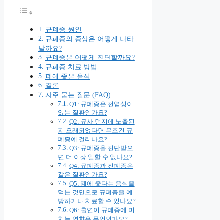
규폐증 원인
규폐증의 증상은 어떻게 나타
날까요?
규폐증은 어떻게 진단할까요?
규폐증 치료 방법
폐에 좋은 음식
결론
자주 묻는 질문 (FAQ)
Q1: 규폐증은 전염성이
있는 질환인가요?
Q2: 규사 먼지에 노출된
지 오래되었다면 무조건 규
폐증에 걸리나요?
Q3: 규폐증을 진단받으
면 더 이상 일할 수 없나요?
Q4: 규폐증과 진폐증은
같은 질환인가요?
Q5: 폐에 좋다는 음식을
먹는 것만으로 규폐증을 예
방하거나 치료할 수 있나요?
Q6: 흡연이 규폐증에 미
치는 영향은 무엇인가요?