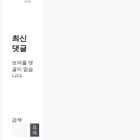
최신
댓글
보여줄 댓
글이 없습
니다.
검색
검
색