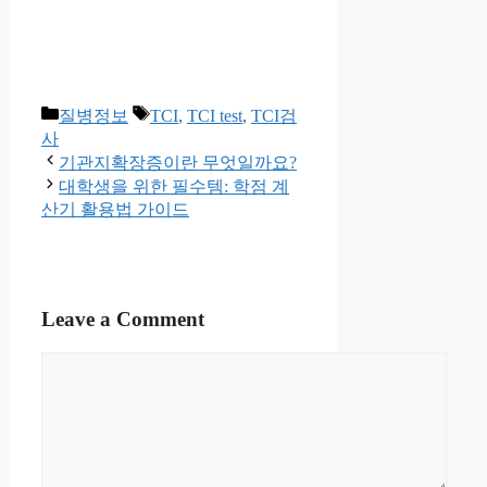
Categories
Tags
질병정보
TCI
,
TCI test
,
TCI검
사
기관지확장증이란 무엇일까요?
대학생을 위한 필수템: 학점 계
산기 활용법 가이드
Leave a Comment
Comment