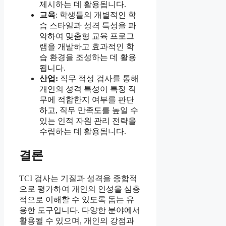
제시하는 데 활용됩니다.
교육
: 학생들의 개별적인 학
습 스타일과 성격 특성을 파
악하여 맞춤형 교육 프로그
램을 개발하고 효과적인 학
습 환경을 조성하는 데 활용
됩니다.
산업:
직무 적성 검사를 통해
개인의 성격 특성이 특정 직
무에 적합한지 여부를 판단
하고, 직무 만족도를 높일 수
있는 인적 자원 관리 전략을
수립하는 데 활용됩니다.
결론
TCI 검사는 기질과 성격을 종합적
으로 평가하여 개인의 인성을 심층
적으로 이해할 수 있도록 돕는 유
용한 도구입니다. 다양한 분야에서
활용될 수 있으며, 개인의 강점과