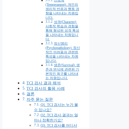
신경계
(Temperament): 개인의
생리적 반응과 행동 경
향을 나타내는 차원입
니다.
성격(Character):
사회적 학습과 경험을
통해 형성된 성격 특성
을 나타내는 차원입니
다.
정신병리
(Psychopathology): 정신
적인 어려움과 관련된
특성을 나타내는 차원
입니다.
생존(Survival): 생
존과 번식에 관련된 기
본적인 욕구를 나타내
는 차원입니다.
TCI 검사 결과 해석
TCI 검사의 활용 사례
결론
자주 묻는 질문
Q1. TCI 검사는 누가 볼
수 있나요?
Q2. TCI 검사 결과는 얼
마나 정확한가요?
Q3. TCI 검사를 어디서