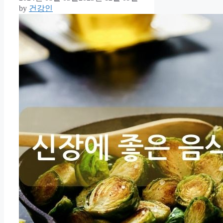
by
건강인