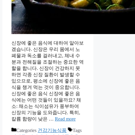
신장에 좋은 음식에 대하여 알아보
겠습니다. 신장은 우리 몸에서 노
폐물과 독소를 걸러내고, 체내 수
분과 전해질을 조절하는 중요한 역
할을 합니다. 신장이 건강하지 못
하면 각종 신장 질환이 발생할 수
있으므로, 평소에 신장에 좋은 음
식을 챙겨 먹는 것이 중요합니다.
신장에 좋은 음식 신장에 좋은 음
식에는 어떤 것들이 있을까요? 채
소: 채소는 식이섬유가 풍부하여
신장의 기능을 도와줍니다. 특히,
칼륨 함량이 낮은 …
Read more
Categories
건강기능식품
Tags