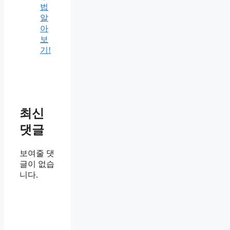
법
알
아
보
기!
최신
댓글
보여줄 댓
글이 없습
니다.