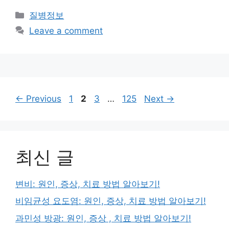
Categories
질병정보
Leave a comment
Page
Page
Page
Page
←
Previous
1
2
3
…
125
Next
→
최신 글
변비: 원인, 증상, 치료 방법 알아보기!
비임균성 요도염: 원인, 증상, 치료 방법 알아보기!
과민성 방광: 원인, 증상 , 치료 방법 알아보기!