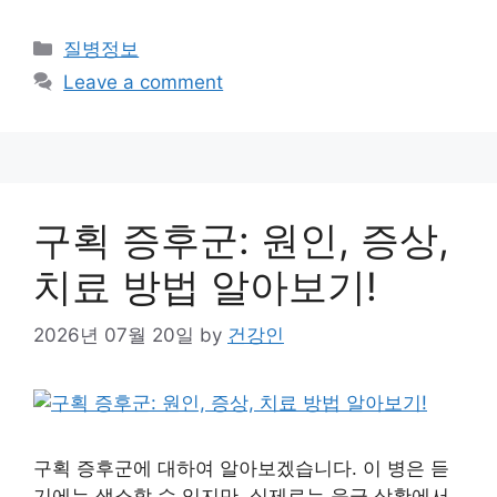
Categories
질병정보
Leave a comment
구획 증후군: 원인, 증상,
치료 방법 알아보기!
2026년 07월 20일
by
건강인
구획 증후군에 대하여 알아보겠습니다. 이 병은 듣
기에는 생소할 수 있지만, 실제로는 응급 상황에서