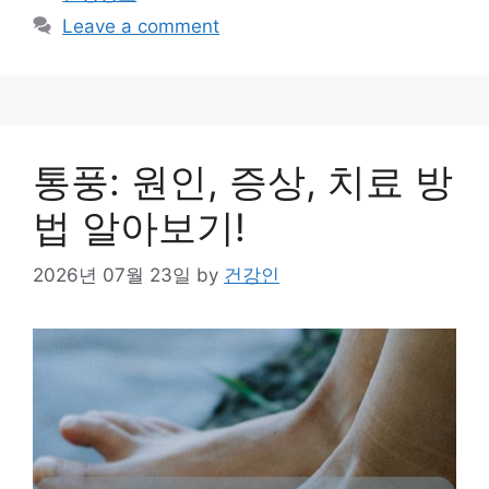
Leave a comment
통풍: 원인, 증상, 치료 방
법 알아보기!
2026년 07월 23일
by
건강인