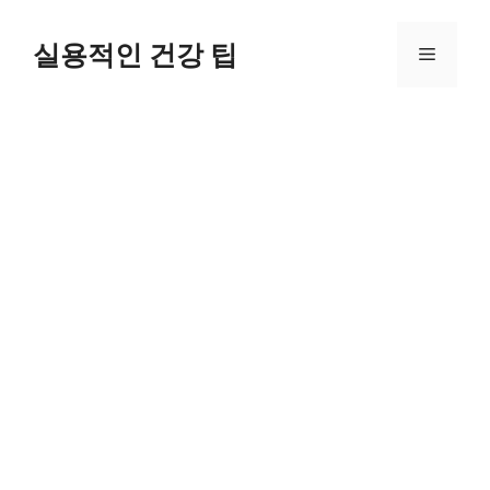
Skip
to
실용적인 건강 팁
Menu
content