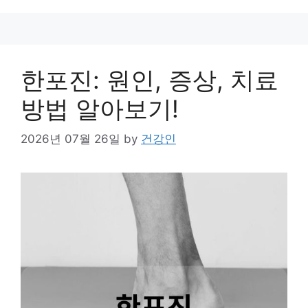
한포진: 원인, 증상, 치료
방법 알아보기!
2026년 07월 26일
by
건강인