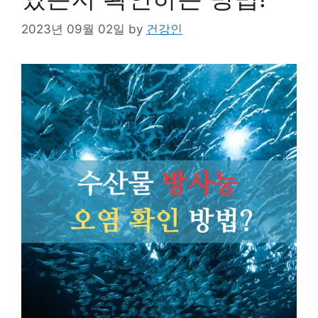
2023년 09월 02일
by
건강인