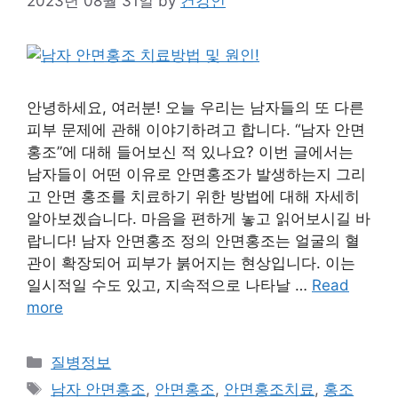
2023년 08월 31일
by
건강인
안녕하세요, 여러분! 오늘 우리는 남자들의 또 다른
피부 문제에 관해 이야기하려고 합니다. “남자 안면
홍조”에 대해 들어보신 적 있나요? 이번 글에서는
남자들이 어떤 이유로 안면홍조가 발생하는지 그리
고 안면 홍조를 치료하기 위한 방법에 대해 자세히
알아보겠습니다. 마음을 편하게 놓고 읽어보시길 바
랍니다! 남자 안면홍조 정의 안면홍조는 얼굴의 혈
관이 확장되어 피부가 붉어지는 현상입니다. 이는
일시적일 수도 있고, 지속적으로 나타날 …
Read
more
Categories
질병정보
Tags
남자 안면홍조
,
안면홍조
,
안면홍조치료
,
홍조