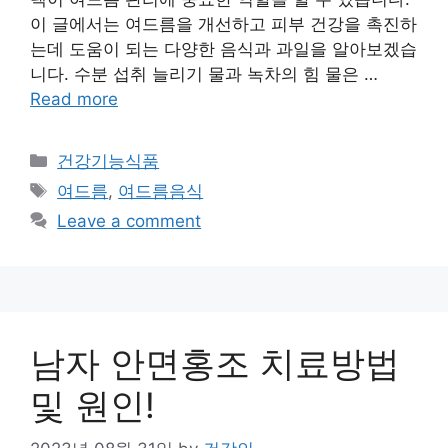
이 글에서는 여드름을 개선하고 피부 건강을 촉진하
는데 도움이 되는 다양한 음식과 과일을 알아보겠습
니다. 수분 섭취 늘리기 물과 녹차의 힘 물은 …
Read more
Categories
건강기능식품
Tags
여드름
,
여드름음식
Leave a comment
남자 안면홍조 치료방법
및 원인!