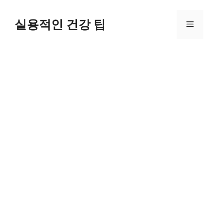
Skip
to
실용적인 건강 팁
Menu
content