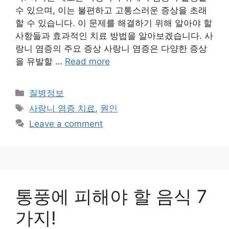
수 있으며, 이는 불편하고 고통스러운 증상을 초래
할 수 있습니다. 이 문제를 해결하기 위해 알아야 할
사항들과 효과적인 치료 방법을 알아보겠습니다. 사
랑니 염증의 주요 증상 사랑니 염증은 다양한 증상
을 유발할 …
Read more
Categories
질병정보
Tags
사랑니 염증 치료
,
원인
Leave a comment
통풍에 피해야 할 음식 7
가지!