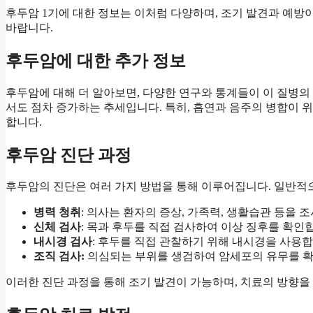
후두암 1기에 대한 정보는 이처럼 다양하며, 조기 발견과 예방
바랍니다.
후두암에 대한 추가 정보
후두암에 대해 더 알아보면, 다양한 연구와 통계들이 이 질병의
서도 점차 증가하는 추세입니다. 특히, 흡연과 음주의 병합이 
합니다.
후두암 진단 과정
후두암의 진단은 여러 가지 방법을 통해 이루어집니다. 일반적
병력 청취
: 의사는 환자의 증상, 가족력, 생활습관 등을 
신체 검사
: 목과 후두를 직접 검사하여 이상 징후를 확인
내시경 검사
: 후두를 직접 관찰하기 위해 내시경을 사용합
조직 검사:
의심되는 부위를 생검하여 암세포의 유무를 
이러한 진단 과정을 통해 조기 발견이 가능하며, 치료의 방향을