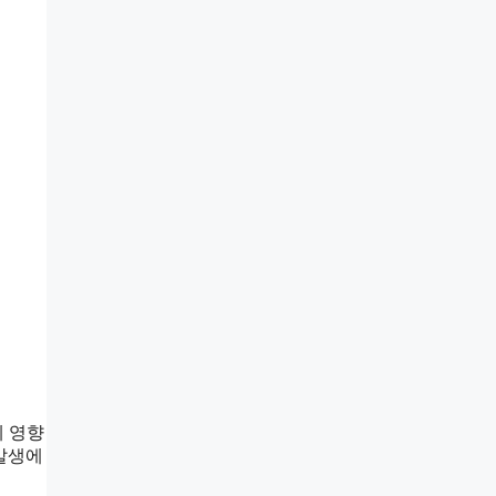
에 영향
 발생에