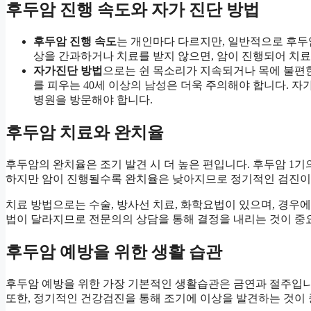
후두암 진행 속도와 자가 진단 방법
후두암 진행 속도
는 개인마다 다르지만, 일반적으로 후두
상을 간과하거나 치료를 받지 않으면, 암이 진행되어 치료
자가진단 방법
으로는 쉰 목소리가 지속되거나 목에 불편한
를 피우는 40세 이상의 남성은 더욱 주의해야 합니다. 
병원을 방문해야 합니다.
후두암 치료와 완치율
후두암의 완치율은 조기 발견 시 더 높은 편입니다. 후두암 1기
하지만 암이 진행될수록 완치율은 낮아지므로 정기적인 검진이
치료 방법으로는 수술, 방사선 치료, 화학요법이 있으며, 경우에
법이 달라지므로 전문의의 상담을 통해 결정을 내리는 것이 중
후두암 예방을 위한 생활 습관
후두암 예방을 위한 가장 기본적인 생활습관은 금연과 절주입니
또한, 정기적인 건강검진을 통해 조기에 이상을 발견하는 것이