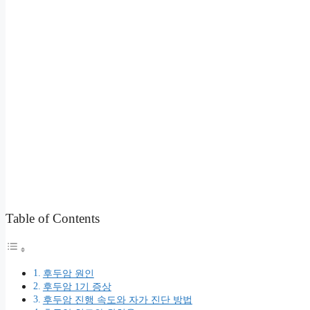
Table of Contents
후두암 원인
후두암 1기 증상
후두암 진행 속도와 자가 진단 방법