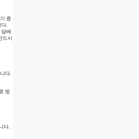
기 증
다.
 담배
 반드시
니다.
료 방
니다.