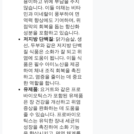
용이하고 위에 부담을 주지
않습니다. 이들 야채는 비타
민과 미네랄이 풍부하여 면
역력 향상에도 기여하며, 위
점막의 회복을 돕는 항산화
성분을 포함하고 있습니다.
저지방 단백질
: 닭가슴살, 생
선, 두부와 같은 저지방 단백
질 식품은 소화가 잘 되고 위
염에 도움이 됩니다. 이들 식
품은 필수 아미노산을 제공
하여 체내 조직 회복을 촉진
하고, 염증을 줄이는 데 중요
한 역할을 합니다.
유제품
: 요거트와 같은 프로
바이오틱스가 포함된 유제품
은 장 건강을 개선하고 위염
증상을 완화하는 데 도움을
줄 수 있습니다. 프로바이오
틱스는 유익한 장내 세균의
성장을 촉진하여 소화 기능
을 향상시키고, 면역 체계를