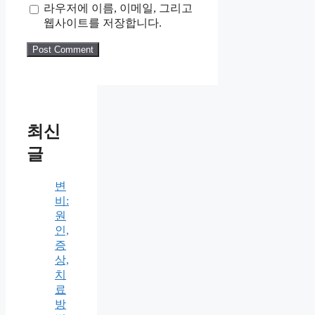
라우저에 이름, 이메일, 그리고
웹사이트를 저장합니다.
최신
글
변
비:
원
인,
증
상,
치
료
방